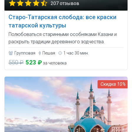
207 отзывов
Старо-Татарская слобода: все краски
татарской культуры
Полюбоваться старинными особняками Казани и
раскрыть традиции деревянного зодчества.
Групповая
Пешая
1 час 30 мин.
550 ₽
523 ₽
за человека
10%