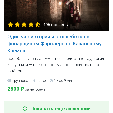
196 отзывов
Один час историй и волшебства с
фонарщиком Фаролеро по Казанскому
Кремлю
Вас облачат в плащи-мантии, предоставят аудиогид
и наушники — в них голосами профессиональных
актёров…
Групповая
Пешая
1 час 9 мин.
2800 ₽
за человека
Показать ещё экскурсии