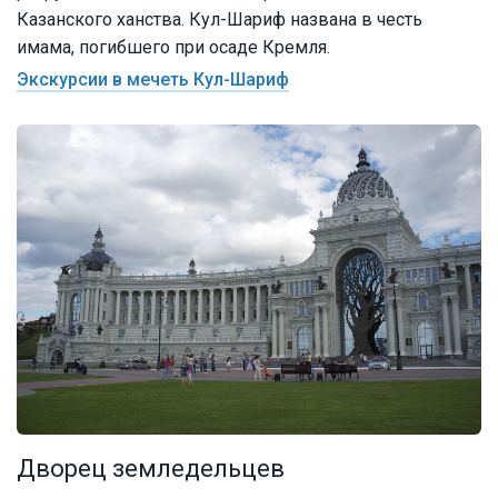
Казанского ханства. Кул-Шариф названа в честь
имама, погибшего при осаде Кремля.
Экскурсии в мечеть Кул-Шариф
Дворец земледельцев