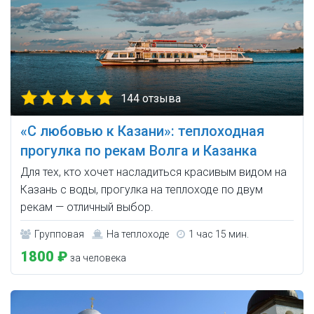
144 отзыва
«С любовью к Казани»: теплоходная
прогулка по рекам Волга и Казанка
Для тех, кто хочет насладиться красивым видом на
Казань с воды, прогулка на теплоходе по двум
рекам — отличный выбор.
Групповая
На теплоходе
1 час 15 мин.
1800 ₽
за человека