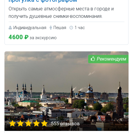
Открыть самые атмосферные места в городе и
получить душевные снимки-воспоминания.
Индивидуальная
Пешая
1 час
4600 ₽
за экскурсию
555 отзывов