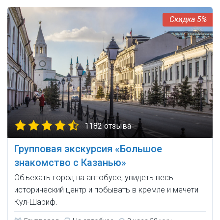
5%
1182 отзыва
Групповая экскурсия «Большое
знакомство с Казанью»
Объехать город на автобусе, увидеть весь
исторический центр и побывать в кремле и мечети
Кул-Шариф.