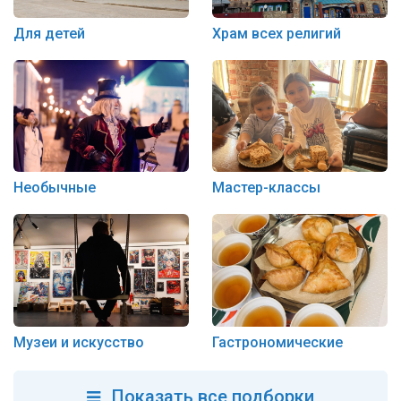
Для детей
Храм всех религий
Необычные
Мастер-классы
Музеи и искусство
Гастрономические
Показать все подборки