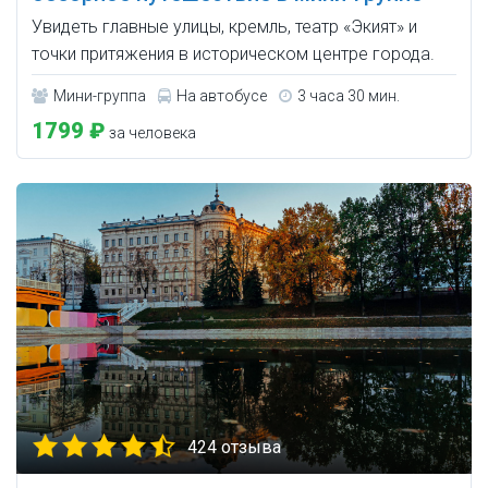
Увидеть главные улицы, кремль, театр «Экият» и
точки притяжения в историческом центре города.
Мини-группа
На автобусе
3 часа 30 мин.
1799 ₽
за человека
424 отзыва