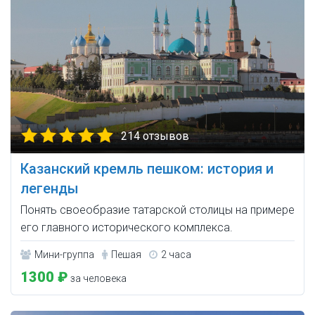
214 отзывов
Казанский кремль пешком: история и
легенды
Понять своеобразие татарской столицы на примере
его главного исторического комплекса.
Мини-группа
Пешая
2 часа
1300 ₽
за человека