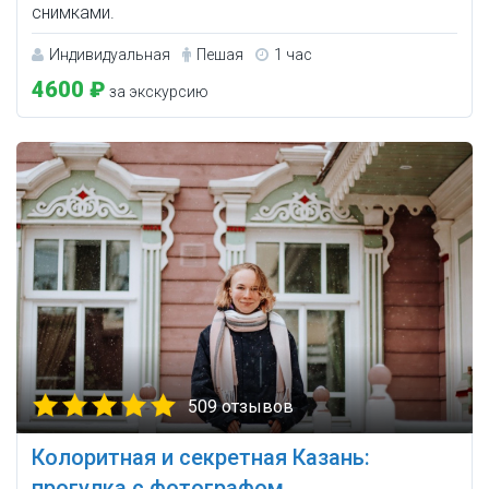
снимками.
Индивидуальная
Пешая
1 час
4600 ₽
за экскурсию
509 отзывов
Колоритная и секретная Казань:
прогулка с фотографом