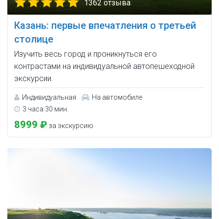
1362 отзыва
Казань: первые впечатления о третьей
столице
Изучить весь город и проникнуться его
контрастами на индивидуальной автопешеходной
экскурсии.
Индивидуальная
На автомобиле
3 часа 30 мин.
8999 ₽
за экскурсию