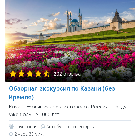
202 отзыва
Обзорная экскурсия по Казани (без
Кремля)
Казань — один из древних городов России. Городу
уже больше 1000 лет!
Групповая
Автобусно-пешеходная
2 часа 30 мин.