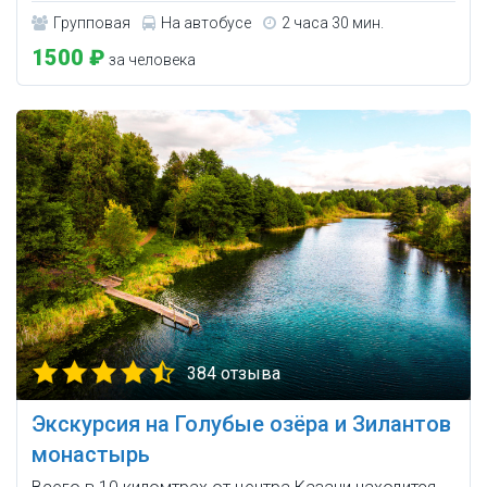
Групповая
На автобусе
2 часа 30 мин.
1500 ₽
за человека
384 отзыва
Экскурсия на Голубые озёра и Зилантов
монастырь