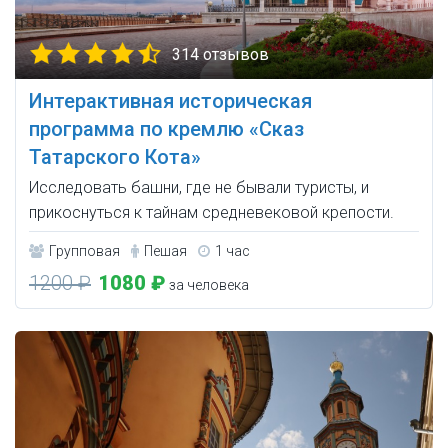
314 отзывов
Интерактивная историческая
программа по кремлю «Сказ
Татарского Кота»
Исследовать башни, где не бывали туристы, и
прикоснуться к тайнам средневековой крепости.
Групповая
Пешая
1 час
1200 ₽
1080 ₽
за человека