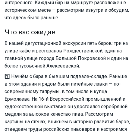
интересного. Каждый бар на маршруте расположен в
историческом месте — рассмотрим изнутри и обсудим,
что здесь было раньше.
Что вас ожидает
В нашей дегустационной экскурсии пять баров: три на
улице кафе и ресторанов Рождественской, один на
главной улице города Большой Покровской и один на
более тусовочной Алексеевской.
1️⃣ Начнём с бара в бывшем подвале-складе. Раньше
в этом здании и рядом были питейные лавки — по-
современному тапрумы, в том числе и купца
Ермолаева. На 16-й Всероссийской промышленной и
художественной выставке он удостоился серебряной
медали за высокое качество пива. Рассмотрим
картины на стенах, вникнем в историю развития баров,
отведаем труды российских пивоваров и настроимся