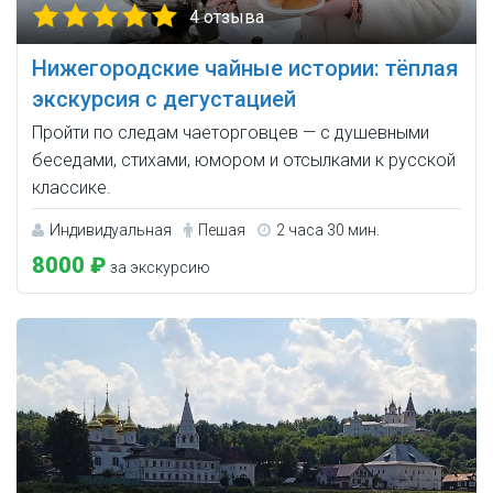
4 отзыва
Нижегородские чайные истории: тёплая
экскурсия с дегустацией
Пройти по следам чаеторговцев — с душевными
беседами, стихами, юмором и отсылками к русской
классике.
Индивидуальная
Пешая
2 часа 30 мин.
8000 ₽
за экскурсию