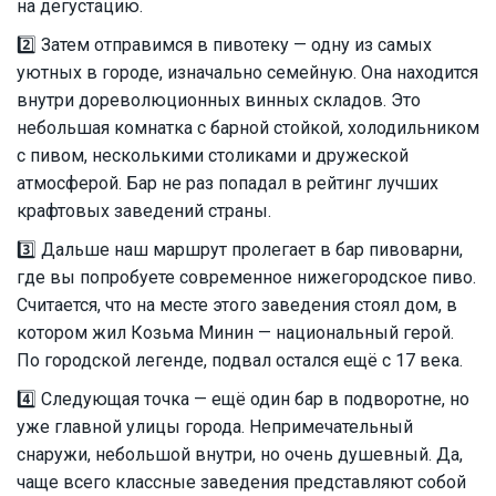
на дегустацию.
2️⃣ Затем отправимся в пивотеку — одну из самых
уютных в городе, изначально семейную. Она находится
внутри дореволюционных винных складов. Это
небольшая комнатка с барной стойкой, холодильником
с пивом, несколькими столиками и дружеской
атмосферой. Бар не раз попадал в рейтинг лучших
крафтовых заведений страны.
3️⃣ Дальше наш маршрут пролегает в бар пивоварни,
где вы попробуете современное нижегородское пиво.
Считается, что на месте этого заведения стоял дом, в
котором жил Козьма Минин — национальный герой.
По городской легенде, подвал остался ещё с 17 века.
4️⃣ Следующая точка — ещё один бар в подворотне, но
уже главной улицы города. Непримечательный
снаружи, небольшой внутри, но очень душевный. Да,
чаще всего классные заведения представляют собой