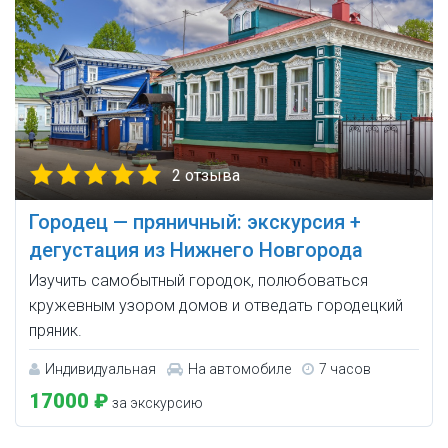
2 отзыва
Городец — пряничный: экскурсия +
дегустация из Нижнего Новгорода
Изучить самобытный городок, полюбоваться
кружевным узором домов и отведать городецкий
пряник.
Индивидуальная
На автомобиле
7 часов
17000 ₽
за экскурсию