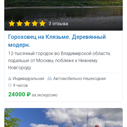
3 отзыва
Гороховец на Клязьме. Деревянный
модерн.
12-тысячный городок во Владимирской области,
подальше от Москвы, поближе к Нижнему
Новгороду.
Индивидуальная
Автомобильно-пешеходная
9 часов
24000 ₽
за экскурсию