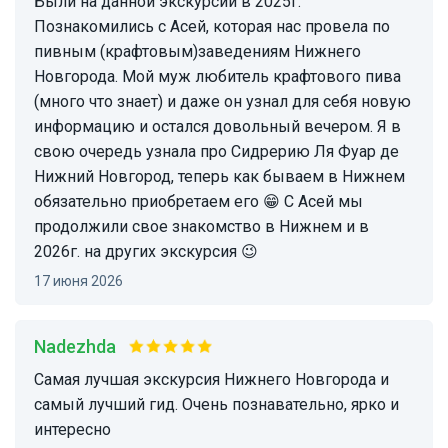
Были на данной экскурсии в 2025г.
Познакомились с Асей, которая нас провела по
пивным (крафтовым)заведениям Нижнего
Новгорода. Мой муж любитель крафтового пива
(много что знает) и даже он узнал для себя новую
информацию и остался довольный вечером. Я в
свою очередь узнала про Сидрерию Ля Фуар де
Нижний Новгород, теперь как бываем в Нижнем
обязательно приобретаем его 😁 С Асей мы
продолжили свое знакомство в Нижнем и в
2026г. на других экскурсия 😉
17 июня 2026
Nadezhda
Самая лучшая экскурсия Нижнего Новгорода и
самый лучший гид. Очень познавательно, ярко и
интересно