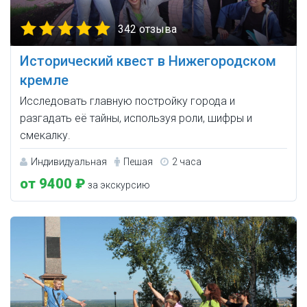
342 отзыва
Исторический квест в Нижегородском
кремле
Исследовать главную постройку города и
разгадать её тайны, используя роли, шифры и
смекалку.
Индивидуальная
Пешая
2 часа
от 9400 ₽
за экскурсию