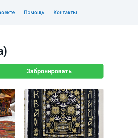
роекте
Помощь
Контакты
а)
Забронировать