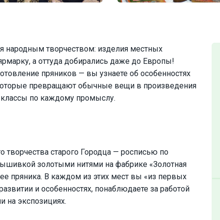
ся народным творчеством: изделия местных
рмарку, а оттуда добирались даже до Европы!
готовление пряников — вы узнаете об особенностях
, которые превращают обычные вещи в произведения
р-классы по каждому промыслу.
о творчества старого Городца — росписью по
 вышивкой золотыми нитями на фабрике «Золотная
е пряника. В каждом из этих мест вы «из первых
 развитии и особенностях, понаблюдаете за работой
и на экспозициях.