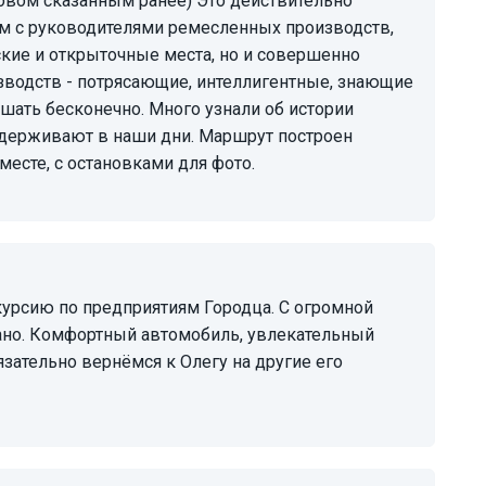
ом с руководителями ремесленных производств,
ские и открыточные места, но и совершенно
зводств - потрясающие, интеллигентные, знающие
шать бесконечно. Много узнали об истории
ддерживают в наши дни. Маршрут построен
есте, с остановками для фото.
ано. Комфортный автомобиль, увлекательный
язательно вернёмся к Олегу на другие его