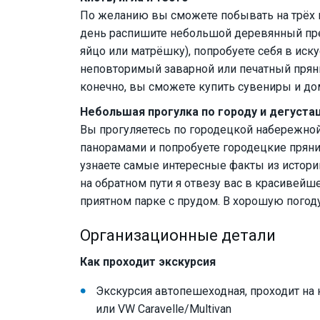
По желанию вы сможете побывать на трёх м
день распишите небольшой деревянный пре
яйцо или матрёшку), попробуете себя в иск
неповторимый заварной или печатный пряник
конечно, вы сможете купить сувениры и до
Небольшая прогулка по городу и дегуста
Вы прогуляетесь по городецкой набережн
панорамами и попробуете городецкие пряни
узнаете самые интересные факты из истори
на обратном пути я отвезу вас в красивейше
приятном парке с прудом. В хорошую погоду
Организационные детали
Как проходит экскурсия
Экскурсия автопешеходная, проходит на 
или VW Caravelle/Multivan