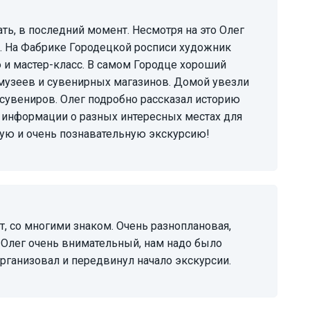
ь. На Фабрике Городецкой росписи художник
 и мастер-класс. В самом Городце хороший
музеев и сувенирных магазинов. Домой увезли
сувениров. Олег подробно рассказал историю
 информации о разных интересных местах для
ную и очень познавательную экскурсию!
 Олег очень внимательный, нам надо было
организовал и передвинул начало экскурсии.