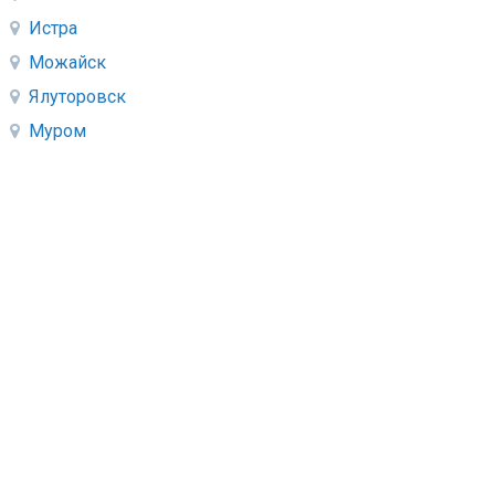
Истра
Можайск
Ялуторовск
Муром