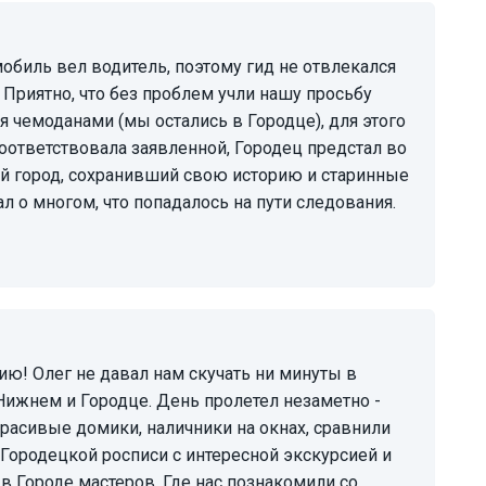
 Приятно, что без проблем учли нашу просьбу
я чемоданами (мы остались в Городце), для этого
ответствовала заявленной, Городец предстал во
ый город, сохранивший свою историю и старинные
л о многом, что попадалось на пути следования.
 Нижнем и Городце. День пролетел незаметно -
красивые домики, наличники на окнах, сравнили
Городецкой росписи с интересной экскурсией и
 Городе мастеров. Где нас познакомили со