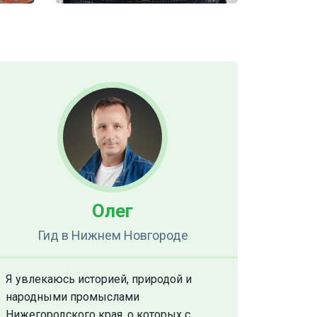
Олег
Гид
в Нижнем Новгороде
Я увлекаюсь историей, природой и
народными промыслами
Нижегородского края, о которых с