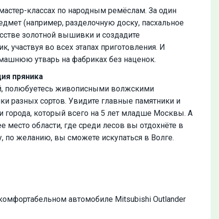
астер-классах по народным ремёслам. За один
дмет (например, разделочную доску, пасхальное
усстве золотной вышивки и создадите
, участвуя во всех этапах приготовления. И
машнюю утварь на фабриках без наценок.
ция пряника
ой, полюбуетесь живописными волжскими
ки разных сортов. Увидите главные памятники и
и города, который всего на 5 лет младше Москвы. А
е место области, где среди лесов вы отдохнёте в
, по желанию, вы сможете искупаться в Волге.
комфортабельном автомобиле Mitsubishi Outlander