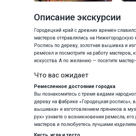
Описание экскурсии
Городецкий край с древних времён славил
мастеров отправлялись на Нижегородскую я
Роспись по дереву, золотная вышивка и из
ремёсел и посмотрите на работу мастеров
искусства. А по желанию — посетите масте
Что вас ожидает
Ремесленное достояние городка
Вы познакомитесь с тремя видами народног
дереву на фабрике «Городецкая роспись»,
вышивка» и изготовлением пряников в музе
рук» узнаете о возникновении ремесла, его
мастеров и полюбуетесь лучшими изделиям
Кисть, игла и тесто