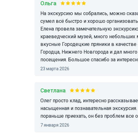
Ольга
На экскурсию мы собрались, можно сказать, в последний момент. Несмотря на это Олег
сумел всё быстро и хорошо организоват
Елена провела замечательную экскурсию
краеведческий музей, много небольших 
вкусные Городецкие пряники в качестве 
Городца, Нижнего Новгорода и дал много
посещения. Большое спасибо за интерес
23 марта 2026
Светлана
Олег просто клад, интересно рассказывает, со многими знаком. Очень разноплановая,
насыщенная и познавательная экскурсия.
пораньше приехать, он без проблем все 
7 января 2026