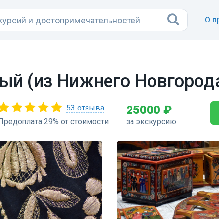
О п
ый (из Нижнего Новгород
53 отзыва
25000 ₽
Предоплата 29% от стоимости
за экскурсию