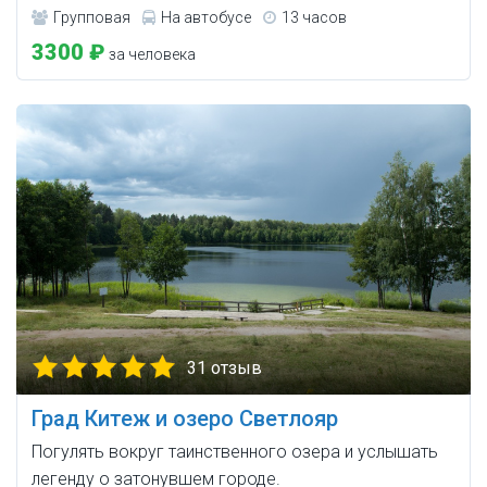
Групповая
На автобусе
13 часов
3300 ₽
за человека
31 отзыв
Град Китеж и озеро Светлояр
Погулять вокруг таинственного озера и услышать
легенду о затонувшем городе.