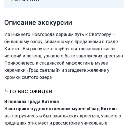
Описание экскурсии
Из Нижнего Новгорода держим путь к Светлояру —
былинному озеру, связанному с преданиями о граде
Китеже. Вы распутаете клубок светлоярских сказок,
историй и легенд, узнаете о быте заволжских крестьян.
Прикоснетесь к славянской мифологии в музее
керамики «Град светлый» и загадаете желание у
кромки святого озера.
Что вас ожидает
В поисках града Китежа
В
историко-художественном музее «Град Китеж»
вы погрузитесь в быт заволжских крестьян, узнаете о
традициях этих мест и рассмотрите уникальные