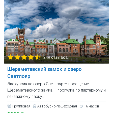
249 отзывов
Шереметевский замок и озеро
Светлояр
Экскурсия на озеро Светлояр — посещение
Шереметевского замка — прогулка по партерному и
пейзажному парку…
Групповая
Автобусно-пешеходная
16 часов