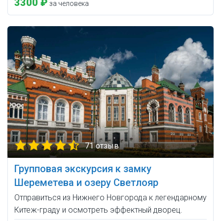
3300 ₽
за человека
71 отзыв
Групповая экскурсия к замку
Шереметева и озеру Светлояр
Отправиться из Нижнего Новгорода к легендарному
Китеж-граду и осмотреть эффектный дворец.