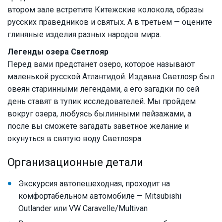
втором зале встретите Китежские колокола, образы
русских праведников и святых. А в третьем — оцените
глиняные изделия разных народов мира.
Легенды озера Светлояр
Перед вами предстанет озеро, которое называют
маленькой русской Атлантидой. Издавна Светлояр был
овеян старинными легендами, а его загадки по сей
день ставят в тупик исследователей. Мы пройдем
вокруг озера, любуясь былинными пейзажами, а
после вы сможете загадать заветное желание и
окунуться в святую воду Светлояра.
Организационные детали
Экскурсия автопешеходная, проходит на
комфортабельном автомобиле — Mitsubishi
Outlander или VW Caravelle/Multivan