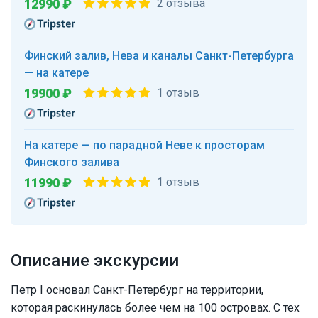
12990 ₽
2 отзыва
Финский залив, Нева и каналы Санкт-Петербурга
— на катере
19900 ₽
1 отзыв
На катере — по парадной Неве к просторам
Финского залива
11990 ₽
1 отзыв
Описание экскурсии
Петр I основал Санкт-Петербург на территории,
которая раскинулась более чем на 100 островах. С тех