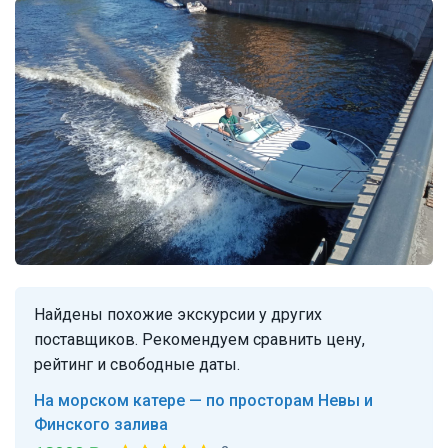
Найдены похожие экскурсии у других
поставщиков. Рекомендуем сравнить цену,
рейтинг и свободные даты.
На морском катере — по просторам Невы и
Финского залива