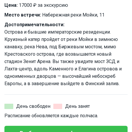
Цена:
17000 ₽ за экскурсию
Место встречи:
Набережная реки Мойки, 11
Достопримечательности:
Острова и бывшие императорские резиденции.
Круизный катер пройдет от реки Мойки в зимнюю
канавку, река Нева, под Биржевым мостом, мимо
Крестовского острова, где возвышается новый
стадион Зенит Арена. Вы также увидите мост ЗСД и
Лахта-центр, вдоль Каменного и Елагина островов и
одноименных дворцов — высочайший небоскреб
Европы, а в завершение выйдете в Финский залив.
День свободен
День занят
Расписание обновляется каждые полчаса.