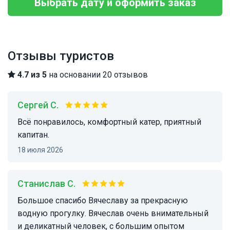
Выбрать дату и оформить заказ
Отзывы туристов
4.7 из 5
на основании 20 отзывов
Сергей С.
Всё понравилось, комфортный катер, приятный
капитан.
18 июля 2026
Станислав С.
Большое спасибо Вячеславу за прекрасную
водную прогулку. Вячеслав очень внимательный
и деликатный человек, с большим опытом