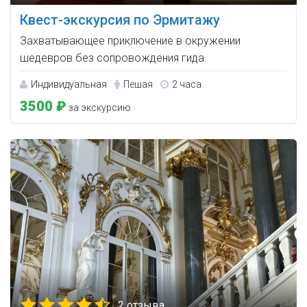
Квест-экскурсия по Эрмитажу
Захватывающее приключение в окружении
шедевров без сопровождения гида.
Индивидуальная
Пешая
2 часа
3500 ₽
за экскурсию
2 отзыва