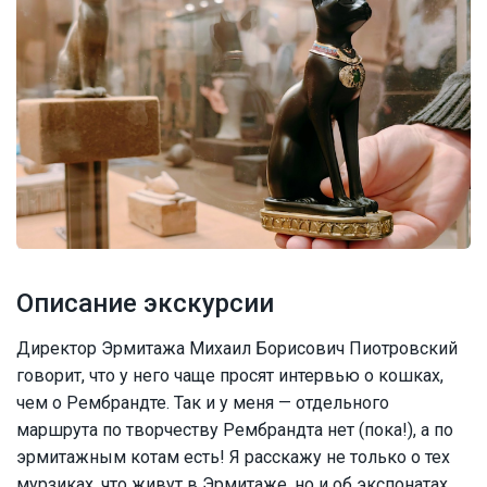
Описание экскурсии
Директор Эрмитажа Михаил Борисович Пиотровский
говорит, что у него чаще просят интервью о кошках,
чем о Рембрандте. Так и у меня — отдельного
маршрута по творчеству Рембрандта нет (пока!), а по
эрмитажным котам есть! Я расскажу не только о тех
мурзиках, что живут в Эрмитаже, но и об экспонатах