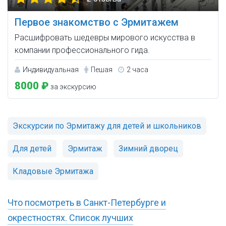
Первое знакомство с Эрмитажем
Расшифровать шедевры мирового искусства в
компании профессионального гида.
Индивидуальная
Пешая
2 часа
8000 ₽
за экскурсию
Экскурсии по Эрмитажу для детей и школьников
Для детей
Эрмитаж
Зимний дворец
Кладовые Эрмитажа
Что посмотреть в Санкт-Петербурге и
окрестностях. Список лучших