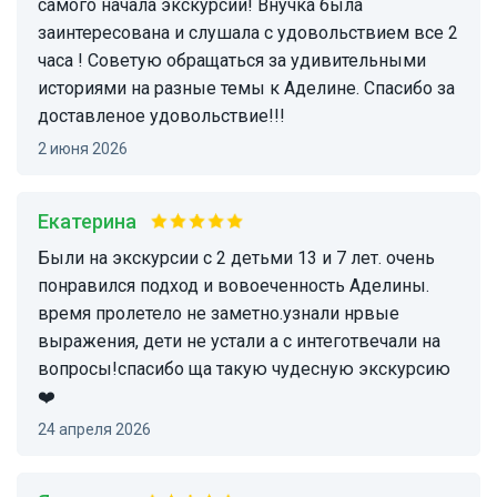
самого начала экскурсии! Внучка была
заинтересована и слушала с удовольствием все 2
часа ! Советую обращаться за удивительными
историями на разные темы к Аделине. Спасибо за
доставленое удовольствие!!!
2 июня 2026
Екатерина
Были на экскурсии с 2 детьми 13 и 7 лет. очень
понравился подход и вовоеченность Аделины.
время пролетело не заметно.узнали нрвые
выражения, дети не устали а с интеготвечали на
вопросы!спасибо ща такую чудесную экскурсию
❤️
24 апреля 2026