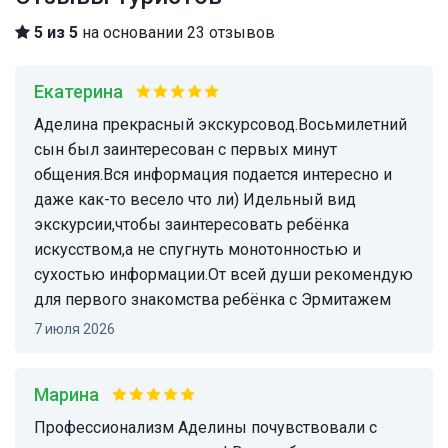
5 из 5
на основании 23 отзывов
Екатерина
Аделина прекрасный экскурсовод.Восьмилетний
сын был заинтересован с первых минут
общения.Вся информация подается интересно и
даже как-то весело что ли) Идельный вид
экскурсии,чтобы заинтересовать ребёнка
искусством,а не спугнуть монотонностью и
сухостью информации.От всей души рекомендую
для первого знакомства ребёнка с Эрмитажем
7 июля 2026
Марина
профессионализм Аделины почувствовали с