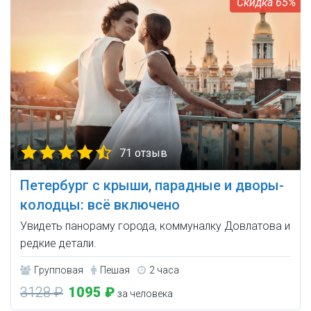
65%
71 отзыв
Петербург с крыши, парадные и дворы-
колодцы: всё включено
Увидеть панораму города, коммуналку Довлатова и
редкие детали.
Групповая
Пешая
2 часа
3128 ₽
1095 ₽
за человека