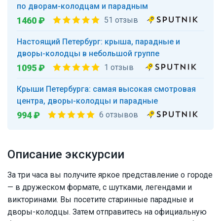
по дворам-колодцам и парадным
1460 ₽
51 отзыв
Настоящий Петербург: крыша, парадные и
дворы-колодцы в небольшой группе
1095 ₽
1 отзыв
Крыши Петербурга: самая высокая смотровая
центра, дворы-колодцы и парадные
994 ₽
6 отзывов
Описание экскурсии
За три часа вы получите яркое представление о городе
— в дружеском формате, с шутками, легендами и
викторинами. Вы посетите старинные парадные и
дворы-колодцы. Затем отправитесь на официальную