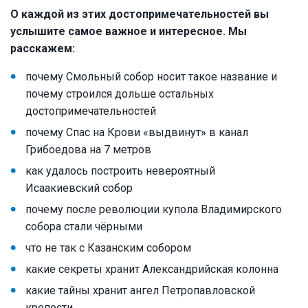
О каждой из этих достопримечательностей вы
услышите самое важное и интересное. Мы
расскажем:
почему Смольный собор носит такое название и
почему строился дольше остальных
достопримечательностей
почему Спас на Крови «выдвинут» в канал
Грибоедова на 7 метров
как удалось построить невероятный
Исаакиевский собор
почему после революции купола Владимирского
собора стали чёрными
что не так с Казанским собором
какие секреты хранит Александрийская колонна
какие тайны хранит ангел Петропавловской
крепости