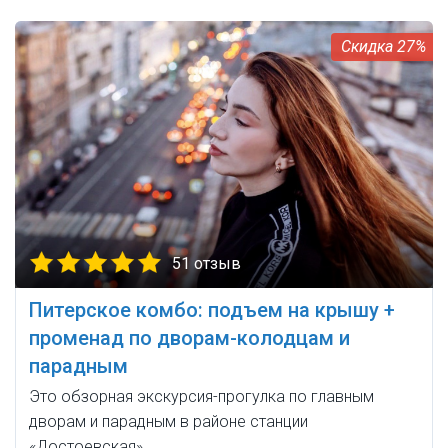
27%
51 отзыв
Питерское комбо: подъем на крышу +
променад по дворам-колодцам и
парадным
Это обзорная экскурсия-прогулка по главным
дворам и парадным в районе станции
«Достоевская».