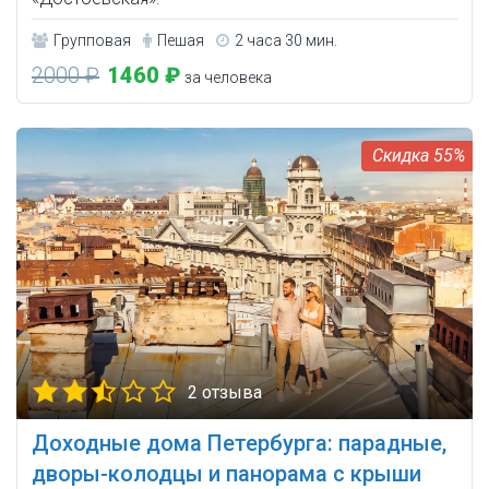
Групповая
Пешая
2 часа 30 мин.
2000 ₽
1460 ₽
за человека
55%
2 отзыва
Доходные дома Петербурга: парадные,
дворы-колодцы и панорама с крыши