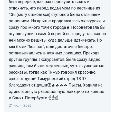
был перерыв, как раз перекусить взять и
отдохнуть, что перед подъёмом по лестнице из
136 (могу ошибаться) ступеней было отличным
решением. На крыше продолжалась экскурсия, и
сразу про много точек города🔥 Посоветовала бы
эту экскурсию самой первой по городу, так как по
ней можно решить, куда дальше идти/ехать. Но
мы были "без ног", шли достаточно быстро,
останавливались в нужных локациях. Проходя
другие группы экскурсантов была сразу видно
разница, там были медленные, чуть скучноватые
рассказы, тогда как Тимур говорил красочно,
ярко, от души! Тимуровский отряд 18.07
благодарит от души👏🔥🔥🔥🔥 Пы.сы. Ходили на
единственную разрешенную локацию на крыше
в Санкт-Петербурге ☝️☝️☝️
21 июля 2026