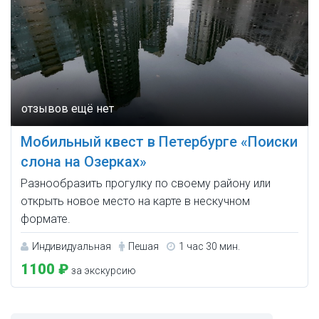
Мобильный квест в Петербурге «Поиски
слона на Озерках»
Разнообразить прогулку по своему району или
открыть новое место на карте в нескучном
формате.
Индивидуальная
Пешая
1 час 30 мин.
1100 ₽
за экскурсию