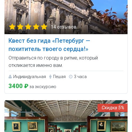
14 отзывов
Квест без гида «Петербург —
похититель твоего сердца!»
Отправиться по городу в ритме, который
откликается именно вам.
Индивидуальная
Пешая
3 часа
3400 ₽
за экскурсию
5%