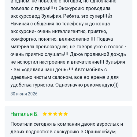
в одном: не повезло с погодой, но однозначно
повезло с гидом!!!🤘Экскурсию проводила
экскурсовод Зульфия. Ребята, это супер!!!👍
Начиная с общения по телефону и до конца
экскурсии- очень интеллигентно, приятно,
комфортно, понятно, великолепно !!! Подача
материала превосходная, не говоря уже о голосе -
очень приятно слушать!!! Даже проливной дождь
не испортил настроение и впечатление!!! Зульфия
- вы «сделали наш день»!!! Автомобиль с
идеально чистым салоном, все во время и для
удобства туристов. Однозначно рекомендую)))
30 июня 2026
Наталья Б.
Посетили сегодня в компании двоих взрослых и
двоих подростков экскурсию в Ораниенбаум,