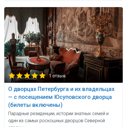
1 отзыв
О дворцах Петербурга и их владельцах
— с посещением Юсуповского дворца
(билеты включены)
Парадные резиденции, истории знатных семей и
один из самых роскошных дворцов Северной