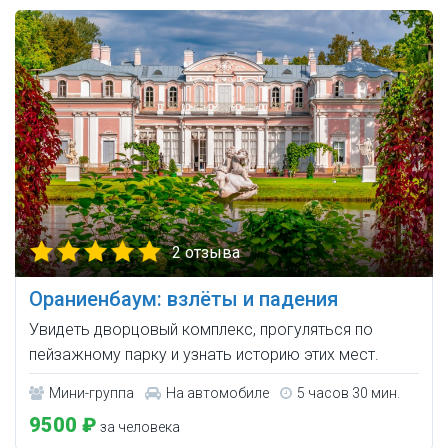
2 отзыва
Ораниенбаум: взлёты и падения
Увидеть дворцовый комплекс, прогуляться по
пейзажному парку и узнать историю этих мест.
Мини-группа
На автомобиле
5 часов 30 мин.
9500 ₽
за человека