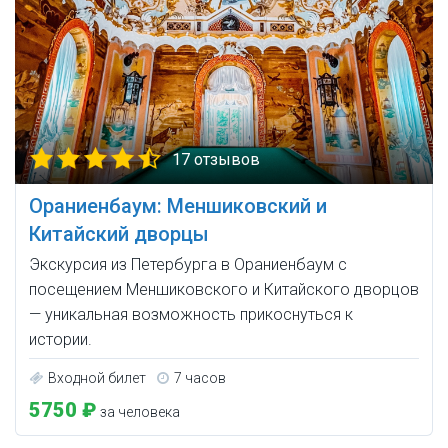
17 отзывов
Ораниенбаум: Меншиковский и
Китайский дворцы
Экскурсия из Петербурга в Ораниенбаум с
посещением Меншиковского и Китайского дворцов
— уникальная возможность прикоснуться к
истории.
Входной билет
7 часов
5750 ₽
за человека