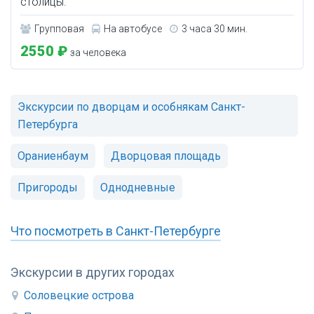
столицы.
Групповая
На автобусе
3 часа 30 мин.
2550 ₽
за человека
Экскурсии по дворцам и особнякам Санкт-
Петербурга
Ораниенбаум
Дворцовая площадь
Пригороды
Однодневные
Что посмотреть в Санкт-Петербурге
Экскурсии в других городах
Соловецкие острова