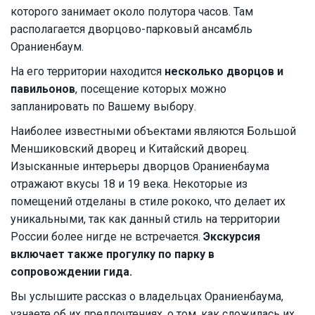
которого занимает около полутора часов. Там
располагается дворцово-парковый ансамбль
Ораниенбаум.
На его территории находится
несколько дворцов и
павильонов
, посещение которых можно
запланировать по Вашему выбору.
Наиболее известными объектами являются Большой
Меншиковский дворец и Китайский дворец.
Изысканные интерьеры дворцов Ораниенбаума
отражают вкусы 18 и 19 века. Некоторые из
помещений отделаны в стиле рококо, что делает их
уникальными, так как данный стиль на территории
России более нигде не встречается.
Экскурсия
включает также прогулку по парку в
сопровождении гида.
Вы услышите рассказ о владельцах Ораниенбаума,
узнаете об их предпочтениях, о том, как сложилась их