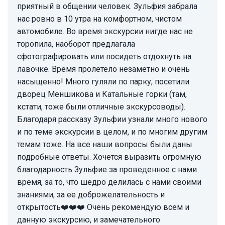
приятный в общении человек. Зульфия забрала
нас ровно в 10 утра на комфортном, чистом
автомобиле. Во время экскурсии нигде нас не
торопила, наоборот предлагала
сфотографировать или посидеть отдохнуть на
лавочке. Время пролетело незаметно и очень
насыщенно! Много гуляли по парку, посетили
дворец Меншикова и Катальные горки (там,
кстати, тоже были отличные экскурсоводы).
Благодаря рассказу Зульфии узнали много нового
и по теме экскурсии в целом, и по многим другим
темам тоже. На все наши вопросы были даны
подробные ответы. Хочется выразить огромную
благодарность Зульфие за проведенное с нами
время, за то, что шедро делилась с нами своими
знаниями, за ее доброжелательность и
открытость❤️❤️❤️ Очень рекомендую всем и
данную экскурсию, и замечательного