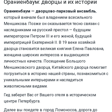
Ораниенбаум: дворцы и их истории
Ораниенбаум — дворцово-парковый ансамбль
,
который вначале был владением всесильного
Меншикова. Позже он оказывается тесно связан с
наследниками на русский престол — будущим
императором Петром III и его женой, будущей
императрицей Екатериной II. В 19 веке хозяйкой
дворца становится великая княгиня Елена Павловна,
женщина широких интересов и выдающихся
личностных качеств. Посещение Большого
Меншиковского дворца, Китайского дворца помогает
погрузиться в историю нашей страны, познакомиться с
уникальными интерьерами и насладиться
живописными видами.
Гид заберет Вас от Вашего отеля в историческом
центре Петербурга.
Далее вы поедете в город Ломоносов, дорога до