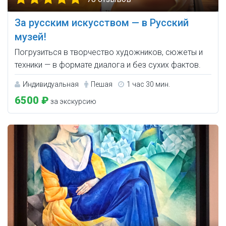
За русским искусством — в Русский
музей!
Погрузиться в творчество художников, сюжеты и
техники — в формате диалога и без сухих фактов.
Индивидуальная
Пешая
1 час 30 мин.
6500 ₽
за экскурсию