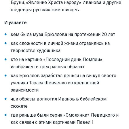
Бруни, «Явление Христа народу» Иванова и другие
шедевры русских живописцев.
И узнаете
:
кем была муза Брюллова на протяжении 20 лет
как сложности в личной жизни отразились на
творчестве художника
кто на картине «Последний день Помпеи»
изображён в трёх разных образах
как Брюллов заработал деньги на выкуп своего
ученика Тараса Шевченко из крепостной
зависимости
чьи образы воплотил Иванов в библейском
сюжете
где раньше были серия «Смолянки» Левицкого и
как связан с этими картинами Павел I