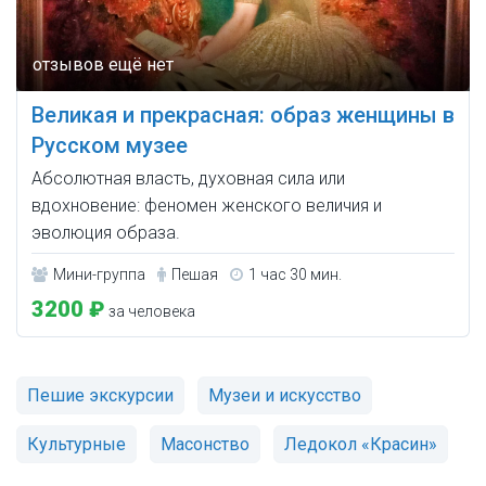
Великая и прекрасная: образ женщины в
Русском музее
Абсолютная власть, духовная сила или
вдохновение: феномен женского величия и
эволюция образа.
Мини-группа
Пешая
1 час 30 мин.
3200 ₽
за человека
Пешие экскурсии
Музеи и искусство
Культурные
Масонство
Ледокол «Красин»