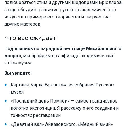
полюбоваться этим и другими шедеврами Брюллова,
а ещё обсудить развитие русского академического
искусства примере его творчества и творчества
других мастеров.
Что вас ожидает
Поднявшись по парадной лестнице Михайловского
дворца
, мы пройдём по анфиладе академических
залов музея.
Вы увидите
:
Картины Карла Брюллова из собрания Русского
музея
«Последний день Помпеи» — самое грандиозное
полотно экспозиции. Я расскажу о его создании и
тонкостях реставрации
«Девятый вал» Айвазовского, «Медный змий»