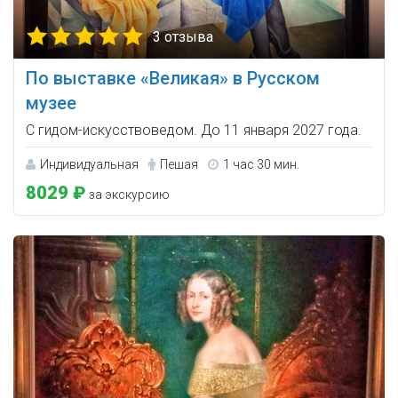
3 отзыва
По выставке «Великая» в Русском
музее
С гидом-искусствоведом. До 11 января 2027 года.
Индивидуальная
Пешая
1 час 30 мин.
8029 ₽
за экскурсию