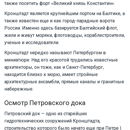
также посетить форт «Великий князь Константин».
Кронштадт является крупнейшим портом на Балтике, а
также известен еще и как город-парадные ворота
России. Именно здесь базируется Балтийский флот,
жили и живут моряки, флотоводцы, кораблестроители,
ученые и исследователи.
Кронштадт нередко называют Петербургом в
миниатюре. Над его красотой трудились известные
архитекторы, он тоже, как и Санкт-Петербург,
находится близко к морю, имеет стройные
архитектурные ансамбли, прямые каналы и гранитные
набережные.
Осмотр Петровского дока
Петровский док — одно из старейших
гидротехнических сооружений Кронштадта,
строительство которого было начато еще при Петре I.