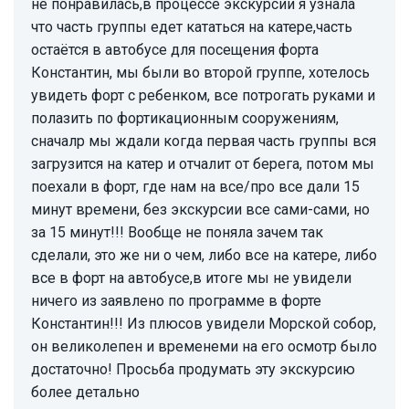
не понравилась,в процессе экскурсии я узнала
что часть группы едет кататься на катере,часть
остаётся в автобусе для посещения форта
Константин, мы были во второй группе, хотелось
увидеть форт с ребенком, все потрогать руками и
полазить по фортикационным сооружениям,
сначалр мы ждали когда первая часть группы вся
загрузится на катер и отчалит от берега, потом мы
поехали в форт, где нам на все/про все дали 15
минут времени, без экскурсии все сами-сами, но
за 15 минут!!! Вообще не поняла зачем так
сделали, это же ни о чем, либо все на катере, либо
все в форт на автобусе,в итоге мы не увидели
ничего из заявлено по программе в форте
Константин!!! Из плюсов увидели Морской собор,
он великолепен и временеми на его осмотр было
достаточно! Просьба продумать эту экскурсию
более детально