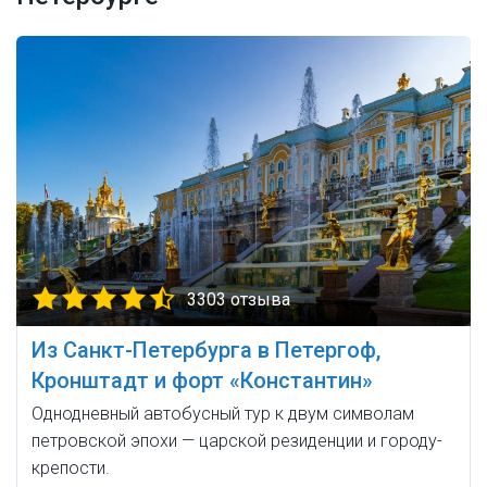
3303 отзыва
Из Санкт-Петербурга в Петергоф,
Кронштадт и форт «Константин»
Однодневный автобусный тур к двум символам
петровской эпохи — царской резиденции и городу-
крепости.