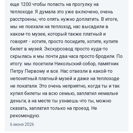
еще 1200 чтобы попасть на прогулку на
теплоходе. Я думала это уже включено, очень
расстроены, что опять нужно доплатить. В итоге,
мы не поехали на теплоход, нас высадили в
каком-то музее, который также платный и
говорят - хотите, просто посидите, хотите, купите
билет в музей. Экскурсовод просто куда-то
скрылась и мы почти два часа просто бродили. По
итогу: мы посетили Никольский собор, памятник
Петру Первому и все. Нас отвезли в какой-то
непонятный платный музей и даже на теплоходе
не покатали. Это очень неприятно, когда ты и так
купил билеты на всю семью, заплатил немалые
деньги, а на месте ты узнаешь что ты, можно
сказать, заплатил только на проезд. Не
рекомендую.
6 июня 2026