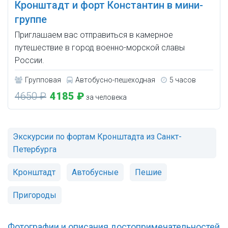
Кронштадт и форт Константин в мини-
группе
Приглашаем вас отправиться в камерное
путешествие в город военно-морской славы
России.
Групповая
Автобусно-пешеходная
5 часов
4650 ₽
4185 ₽
за человека
Экскурсии по фортам Кронштадта из Санкт-
Петербурга
Кронштадт
Автобусные
Пешие
Пригороды
Фотографии и описания достопримечательностей