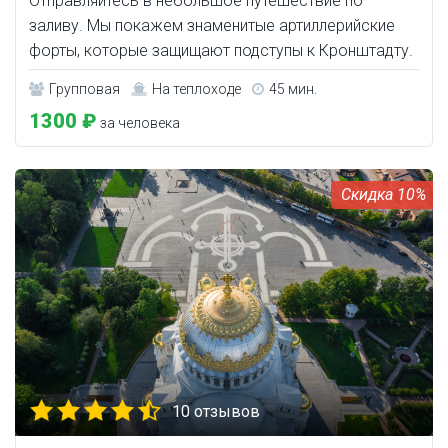
Отправляйтесь в небольшое путешествие по
заливу. Мы покажем знаменитые артиллерийские
форты, которые защищают подступы к Кронштадту.
Групповая
На теплоходе
45 мин.
1300 ₽
за человека
10%
10 отзывов