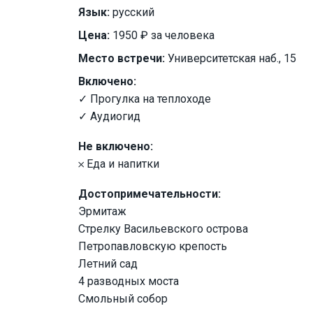
Язык:
русский
Цена:
1950 ₽ за человека
Место встречи:
Университетская наб., 15
Включено:
✓ Прогулка на теплоходе
✓ Аудиогид
Не включено:
𐄂 Еда и напитки
Достопримечательности:
Эрмитаж
Стрелку Васильевского острова
Петропавловскую крепость
Летний сад
4 разводных моста
Смольный собор