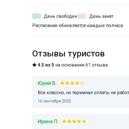
День свободен
День занят
Расписание обновляется каждые полчаса.
Отзывы туристов
4.5 из 5
на основании 61 отзыва
Юрий В.
Все классно, но терминал оплаты не рабо
16 сентября 2025
Ирина П.