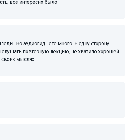
шать, всё интересно было
тся слушать повторную лекцию, не хватило хорошей
 своих мыслях