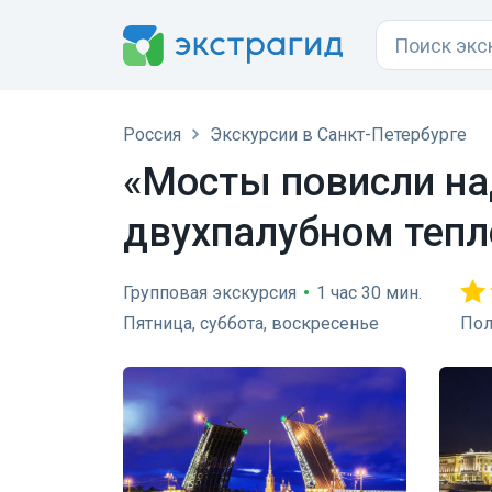
Россия
Экскурсии в Санкт-Петербурге
«Мосты повисли на
двухпалубном тепл
Групповая экскурсия
•
1 час 30 мин.
Пятница, суббота, воскресенье
Пол