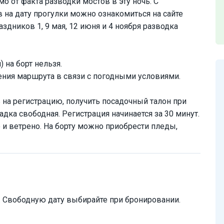
о от факта разводки мостов в эту ночь. С
 на дату прогулки можно ознакомиться на сайте
аздников 1, 9 мая, 12 июня и 4 ноября разводка
 на борт нельзя.
нения маршрута в связи с погодными условиями.
ь на регистрацию, получить посадочный талон при
дка свободная. Регистрация начинается за 30 минут.
о и ветрено. На борту можно приобрести пледы,
. Свободную дату выбирайте при бронировании.