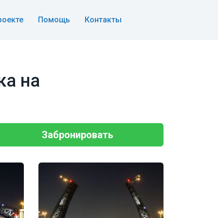
роекте
Помощь
Контакты
ка на
Забронировать