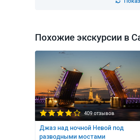
Показ
Похожие экскурсии в С
409 отзывов
Джаз над ночной Невой под
разводными мостами