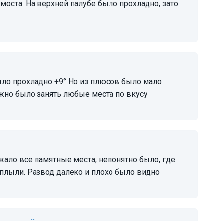
жно было занять любые места по вкусу
оплыли. Развод далеко и плохо было видно