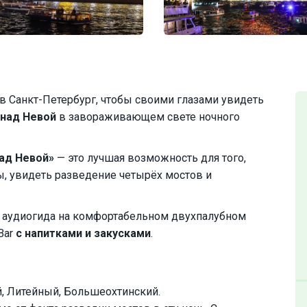
в Санкт-Петербург, чтобы своими глазами увидеть
 над Невой
в завораживающем свете ночного
ад Невой»
— это лучшая возможность для того,
, увидеть разведение четырёх мостов и
 аудиогида на комфортабельном двухпалубном
 Bar
с напитками и закусками
.
, Литейный, Большеохтинский.