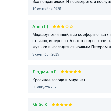
Всё понравилось. И посмотреть, и послу
10 сентября 2025
Анна Щ.
Маршрут отличный, все комфортно. Есть пледы. Но аудиогид , его много. В одну сторону
отлично, интересно. А вот назад не хоче
музыки и насладиться ночным Питером в
3 сентября 2025
Людмила Г.
Красивее города в мире нет
30 августа 2025
Майя К.