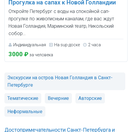
Прогулка на сапах к Новой Голландии
Откройте Петербург с воды на спокойной сап-
прогулке по живописным каналам, где вас ждут
Новая Голландия, Мариинский театр, Никольский
собор…
Индивидуальная
На sup-доске
2 часа
3000 ₽
за человека
Экскурсии на остров Новая Голландия в Санкт-
Петербурге
Тематические
Вечерние
Авторские
Неформальные
Достопримечательности Санкт-Петербурга и