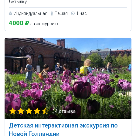
бутылку.
Индивидуальная
Пешая
1 час
4000 ₽
за экскурсию
34 отзыва
Детская интерактивная экскурсия по
Новой Голландии