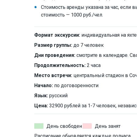
Стоимость аренды указана за час, если в
стоимость — 1000 руб./чел.
Формат экскурсии:
индивидуальная на яхте
Размер группы:
до 7 человек
Дни проведения:
смотрите в календаре. Св
Продолжительность:
2 часа
Место встречи:
центральный стадион в Со
Начало:
по договоренности
Язык:
русский
Цена:
32900 рублей за 1-7 человек, независ
День свободен
День занят
Расписание обновляется каждые полчаса.