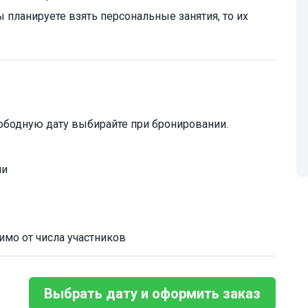
ы планируете взять персональные занятия, то их
ободную дату выбирайте при бронировании.
чи
имо от числа участников
Выбрать дату и оформить заказ