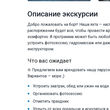
Описание экскурсии
Добро пожаловать на борт! Наша яхта — на
распоряжении будет всё, чтобы провести вр
комфортно. А программа может быть любой:
устроить фотосессию, гидромассаж или даж
инструктором.
Что вас ожидает
⛵ Предлагаем вам арендовать нашу парусну
Вариантов — море ;)
Устроить завтрак, обед или ужин на воде
Организовать фотосессию
Отметить праздник
Уплыть от всех подальше и искупаться в