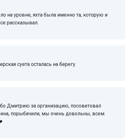
все рассказывал.
ерская суета осталась на берегу.
фина, порыбачили, мы очень довольны, всем
️