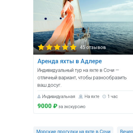
45 отзывов
Аренда яхты в Адлере
Индивидуальный тур на яхте в Сочи —
отличный вариант, чтобы разнообразить
ваш досуг.
Индивидуальная
На яхте
1 час
9000 ₽
за экскурсию
Морские прогулки на яхте в Сочи
Вече