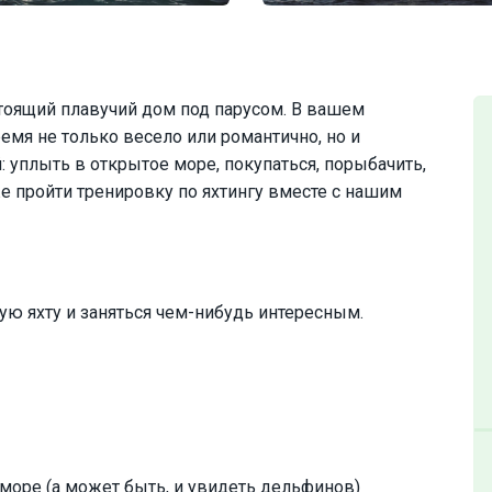
стоящий плавучий дом под парусом. В вашем
емя не только весело или романтично, но и
 уплыть в открытое море, покупаться, порыбачить,
е пройти тренировку по яхтингу вместе с нашим
ю яхту и заняться чем-нибудь интересным.
 море (а может быть, и увидеть дельфинов)