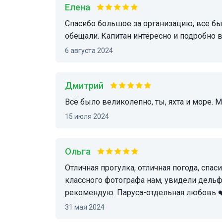
Елена
Спасибо большое за организацию, все было на уровне, яхта была именно та, которую и
обещали. Капитан интересно и подробно 
6 августа 2024
Дмитрий
Всё было великолепно, ты, яхта и море. М
15 июля 2024
Ольга
Отличная прогулка, отличная погода, спасибо Дмитрию за организацию, посоветовал
классного фотографа нам, увидели дель
рекомендую. Паруса-отдельная любовь ❤
31 мая 2024