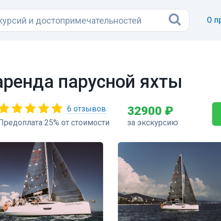
О п
аренда парусной яхты
6 отзывов
32900 ₽
Предоплата 25% от стоимости
за экскурсию