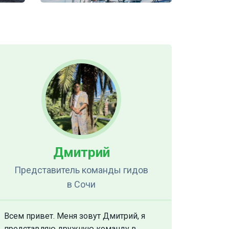
Дмитрий
Представитель команды гидов
в Сочи
Всем привет. Меня зовут Дмитрий, я
представляю дружную команду в