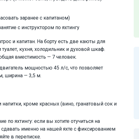
асовать заранее с капитаном)
анятие с инструктором по яхтингу
рос и капитан. На борту есть две каюты для
туалет, кухня, холодильник и духовой шкаф.
 общая вместимость — 7 человек.
, двигатель мощностью 45 л/с, что позволяет
м, ширина — 3,5 м.
 напитки, кроме красных (вино, гранатовый сок и
ие по яхтингу: если вы хотите отучиться на
е сдавать именно на нашей яхте с фиксированием
яйте в переписке.