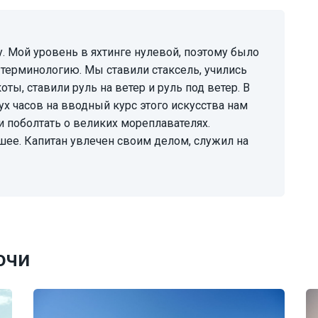
терминологию. Мы ставили стаксель, учились
ты, ставили руль на ветер и руль под ветер. В
х часов на вводный курс этого искусства нам
и поболтать о великих мореплавателях.
ее. Капитан увлечен своим делом, служил на
очи