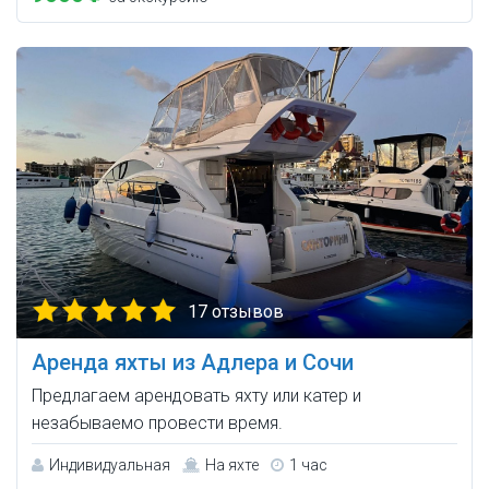
17 отзывов
Аренда яхты из Адлера и Сочи
Предлагаем арендовать яхту или катер и
незабываемо провести время.
Индивидуальная
На яхте
1 час