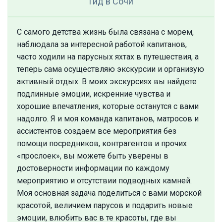
Гид
в Сочи
С самого детства жизнь была связана с морем,
наблюдала за интересной работой капитанов,
часто ходили на парусных яхтах в путешествия, а
теперь сама осуществляю экскурсии и организую
активный отдых. В моих экскурсиях вы найдете
подлинные эмоции, искренние чувства и
хорошие впечатления, которые останутся с вами
надолго. Я и моя команда капитанов, матросов и
ассистентов создаем все мероприятия без
помощи посредников, контрагентов и прочих
«прослоек», вы можете быть уверены в
достоверности информации по каждому
мероприятию и отсутствии подводных камней.
Моя основная задача поделиться с вами морской
красотой, величием парусов и подарить новые
эмоции, влюбить вас в те красоты, где вы