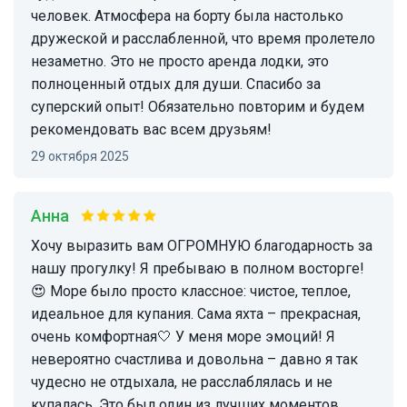
человек. Атмосфера на борту была настолько
дружеской и расслабленной, что время пролетело
незаметно. Это не просто аренда лодки, это
полноценный отдых для души. Спасибо за
суперский опыт! Обязательно повторим и будем
рекомендовать вас всем друзьям!
29 октября 2025
Анна
Хочу выразить вам ОГРОМНУЮ благодарность за
нашу прогулку! Я пребываю в полном восторге!
😍 Море было просто классное: чистое, теплое,
идеальное для купания. Сама яхта – прекрасная,
очень комфортная🤍 У меня море эмоций! Я
невероятно счастлива и довольна – давно я так
чудесно не отдыхала, не расслаблялась и не
купалась. Это был один из лучших моментов