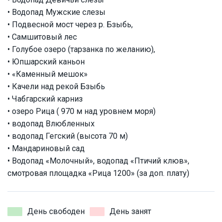
• Водопад Мужские слезы
• Подвесной мост через р. Бзыбь,
• Самшитовый лес
• Голубое озеро (тарзанка по желанию),
• Юпшарский каньон
• «Каменный мешок»
• Качели над рекой Бзыбь
• Чабгарский карниз
• озеро Рица ( 970 м над уровнем моря)
• водопад Влюбленных
• водопад Гегский (высота 70 м)
• Мандариновый сад
• Водопад «Молочный», водопад «Птичий клюв»,
смотровая площадка «Рица 1200» (за доп. плату)
День свободен
День занят