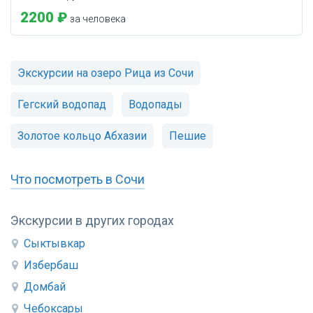
2200 ₽
за человека
Экскурсии на озеро Рица из Сочи
Гегский водопад
Водопады
Золотое кольцо Абхазии
Пешие
Что посмотреть в Сочи
Экскурсии в других городах
Сыктывкар
Избербаш
Домбай
Чебоксары