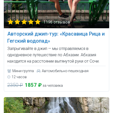
1196 отзывов
Авторский джип-тур: «Красавица Рица и
Гегский водопад»
Запрыгивайте в джип — мы отправляемся в
однодневное путешествие по Абхазии. Абхазия
находится на расстоянии вытянутой руки от Сочи.
Мини-группа
Автомобильно-пешеходная
12 часов
2350 ₽
1857 ₽
за человека