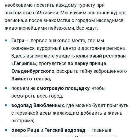
необходимо посетить каждому туристу при
знакомстве с Абхазией. Мы изучим основной курорт
региона, а после знакомства с городом насладимся
живописнейшими пейзажами. Вас ждут:
Гагра
— первое знаковое место, где мы
окажемся, курортный центр и достояние региона.
Здесь вы сможете увидеть
культовый ресторан
«Гагрипш»
, прогуляться
по парку принца
Ольденбургского
, раскрыть тайну заброшенного
Зимнего театра;
подъем на
смотровую площадку
, чтобы
осмотреть весь город;
водопад Влюбленных
, где можно будет прыгнуть
с тарзанкой всем желающим добавить в жизнь
экстрима;
озеро Рица
и
Гегский водопад
— главные