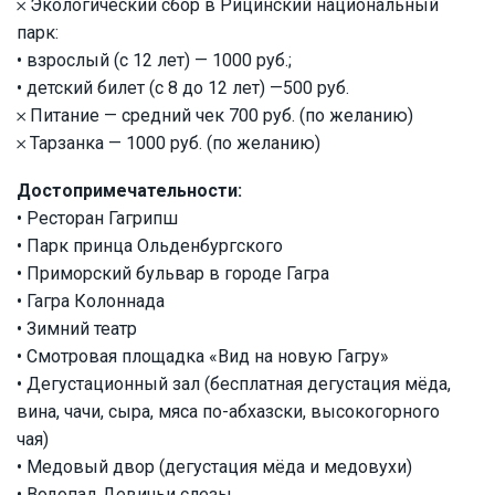
𐄂 Экологический сбор в Рицинский национальный
парк:
• взрослый (с 12 лет) — 1000 руб.;
• детский билет (с 8 до 12 лет) —500 руб.
𐄂 Питание — средний чек 700 руб. (по желанию)
𐄂 Тарзанка — 1000 руб. (по желанию)
Достопримечательности:
• Ресторан Гагрипш
• Парк принца Ольденбургского
• Приморский бульвар в городе Гагра
• Гагра Колоннада
• Зимний театр
• Смотровая площадка «Вид на новую Гагру»
• Дегустационный зал (бесплатная дегустация мёда,
вина, чачи, сыра, мяса по-абхазски, высокогорного
чая)
• Медовый двор (дегустация мёда и медовухи)
• Водопад Девичьи слезы