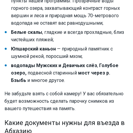
пункты нашей программы. Прозрачные воды
горного озера, захватывающий контраст горных
вершин и леса и природная мощь 70-метрового
водопада не оставят вас равнодушными;
Белые скалы
, гладкие и всегда прохладные, близ
чистейших пляжей;
Юпшарский каньон
— природный памятник с
шумной рекой, поросший мхом;
водопады Мужских и Девичьих слёз
,
Голубое
озеро,
подвесной старинный
мост через р.
Бзыбь
и многое другое.
Не забудьте взять с собой камеру! У вас обязательно
будет возможность сделать парочку снимков из
вашего путешествия на память.
Какие документы нужны для въезда в
Абхазию