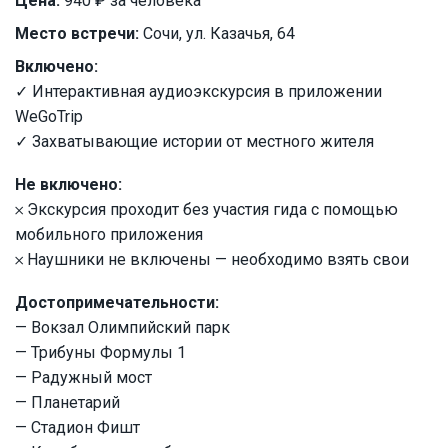
Цена:
940 ₽ за человека
Место встречи:
Сочи, ул. Казачья, 64
Включено:
✓ Интерактивная аудиоэкскурсия в приложении
WeGoTrip
✓ Захватывающие истории от местного жителя
Не включено:
𐄂 Экскурсия проходит без участия гида с помощью
мобильного приложения
𐄂 Наушники не включены — необходимо взять свои
Достопримечательности:
— Вокзал Олимпийский парк
— Трибуны Формулы 1
— Радужный мост
— Планетарий
— Стадион Фишт