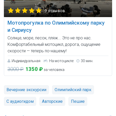
9 отзывов
Мотопрогулка по Олимпийскому парку
и Сириусу
Солнце, море, песок, пляж... Это не про нас.
Комфортабельный мотоцикл, дорога, ощущение
скорости — теперь по-нашему!
Индивидуальная
На мотоцикле
30 мин.
3000 ₽
1350 ₽
за человека
Вечерние экскурсии
Олимпийский парк
С аудиогидом
Авторские
Пешие