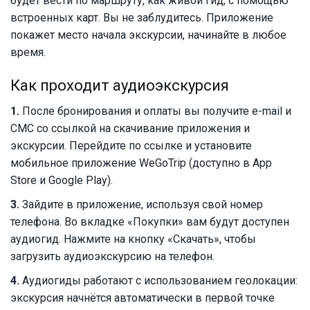
будет вести по маршруту, как живой гид, с помощью
встроенных карт. Вы не заблудитесь. Приложение
покажет место начала экскурсии, начинайте в любое
время.
Как проходит аудиоэкскурсия
1.
После бронирования и оплаты вы получите e-mail и
СМС со ссылкой на скачивание приложения и
экскурсии. Перейдите по ссылке и установите
мобильное приложение WeGoTrip (доступно в App
Store и Google Play).
3.
Зайдите в приложение, используя свой номер
телефона. Во вкладке «Покупки» вам будут доступен
аудиогид. Нажмите на кнопку «Скачать», чтобы
загрузить аудиоэкскурсию на телефон.
4.
Аудиогиды работают с использованием геолокации:
экскурсия начнётся автоматически в первой точке