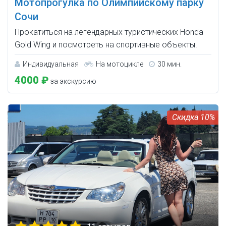
Мотопрогулка по Олимпийскому парку
Сочи
Прокатиться на легендарных туристических Honda
Gold Wing и посмотреть на спортивные объекты.
Индивидуальная
На мотоцикле
30 мин.
4000 ₽
за экскурсию
10%