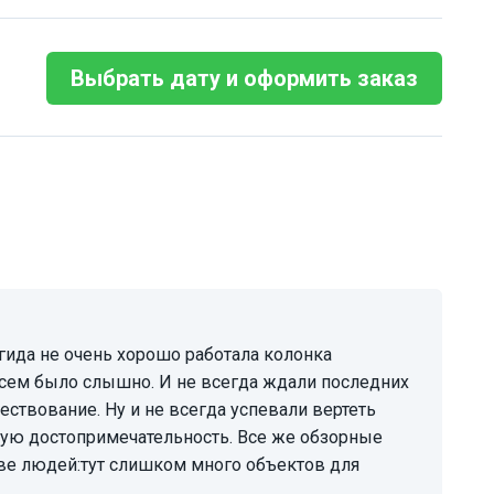
Выбрать дату и оформить заказ
всем было слышно. И не всегда ждали последних
ствование. Ну и не всегда успевали вертеть
иную достопримечательность. Все же обзорные
ве людей:тут слишком много объектов для