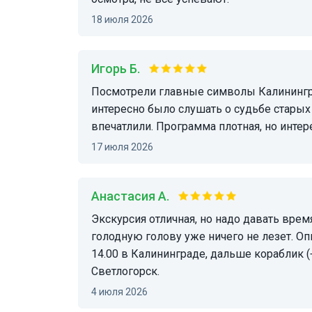
18 июля 2026
Игорь Б.
Посмотрели главные символы Калининграда и заглянули в его прошлую жизнь. Очень
интересно было слушать о судьбе старых
впечатлили. Программа плотная, но интер
17 июля 2026
Анастасия А.
Экскурсия отличная, но надо давать время на санитарную паузу и обед. Лично у меня в
голодную голову уже ничего не лезет. Оп
14.00 в Калининграде, дальше кораблик (
Светлогорск.
4 июля 2026