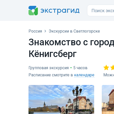
Россия
Экскурсии в Светлогорске
Знакомство с горо
Кёнигсберг
Групповая экскурсия
•
5 часов
Расписание смотрите в
календаре
Можн