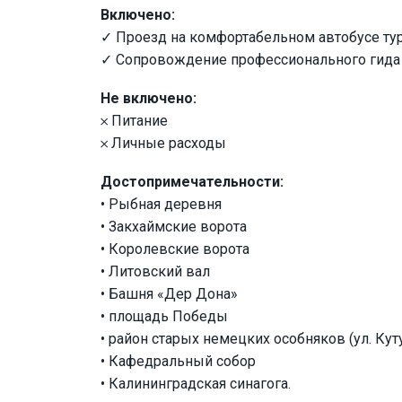
Включено:
✓ Проезд на комфортабельном автобусе тур
✓ Сопровождение профессионального гида
Не включено:
𐄂 Питание
𐄂 Личные расходы
Достопримечательности:
• Рыбная деревня
• Закхаймские ворота
• Королевские ворота
• Литовский вал
• Башня «Дер Дона»
• площадь Победы
• район старых немецких особняков (ул. Кут
• Кафедральный собор
• Калининградская синагога.