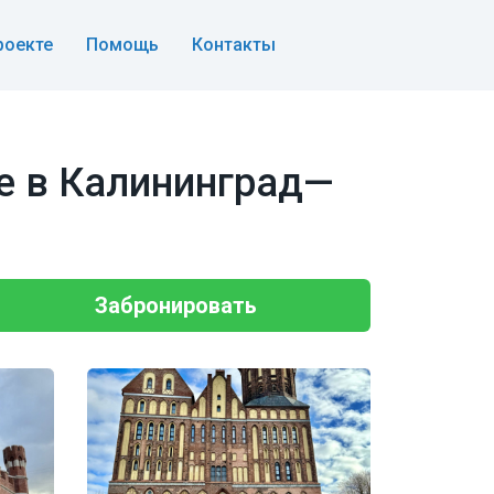
роекте
Помощь
Контакты
ие в Калининград—
Забронировать