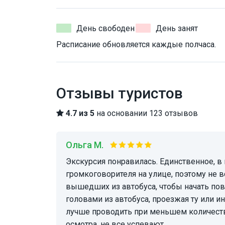
День свободен
День занят
Расписание обновляется каждые полчаса.
Отзывы туристов
4.7 из 5
на основании 123 отзывов
Ольга М.
Экскурсия понравилась. Единственное, в гида не очень хорошо работала колонка
громкоговорителя на улице, поэтому не 
вышедших из автобуса, чтобы начать пове
головами из автобуса, проезжая ту или 
лучше проводить при меньшем количест
осмотра, не все успевают.