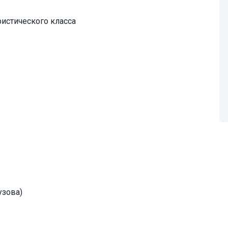
истического класса
узова)