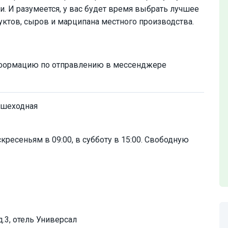
. И разумеется, у вас будет время выбрать лучшее
уктов, сыров и марципана местного производства.
формацию по отправлению в мессенджере
ешеходная
кресеньям в 09:00, в субботу в 15:00. Свободную
д.3, отель Универсал