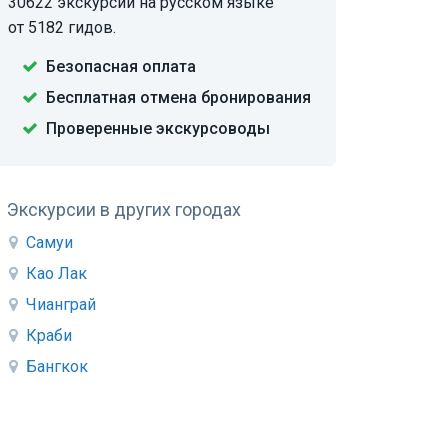
30622 экскурсии на русском языке
от 5182 гидов.
Безопасная оплата
Бесплатная отмена бронирования
Проверенные экскурсоводы
Экскурсии в других городах
Самуи
Као Лак
Чианграй
Краби
Бангкок