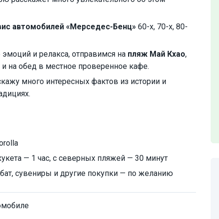
вис автомобилей «Мерседес-Бенц»
60-х, 70-х, 80-
 эмоций и релакса, отправимся на
пляж Май Кхао
,
и на обед в местное проверенное кафе.
асскажу много интересных фактов из истории и
адициях.
rolla
укета — 1 час, с северных пляжей — 30 минут
бат, сувениры и другие покупки — по желанию
омобиле