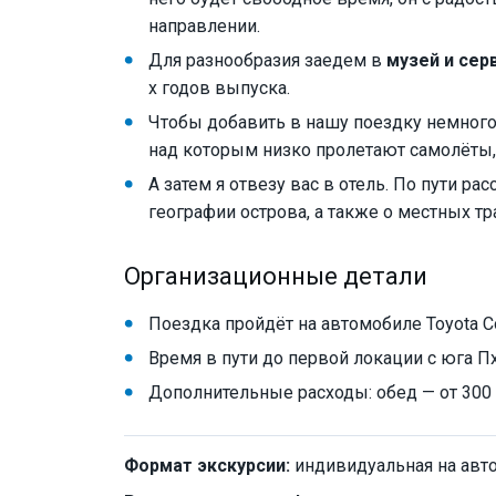
направлении.
Для разнообразия заедем в
музей и сер
х годов выпуска.
Чтобы добавить в нашу поездку немного
над которым низко пролетают самолёты, 
А затем я отвезу вас в отель. По пути р
географии острова, а также о местных тр
Организационные детали
Поездка пройдёт на автомобиле Toyota Co
Время в пути до первой локации с юга Пх
Дополнительные расходы: обед — от 300 
Формат экскурсии:
индивидуальная на авт