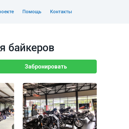
роекте
Помощь
Контакты
ля байкеров
Забронировать