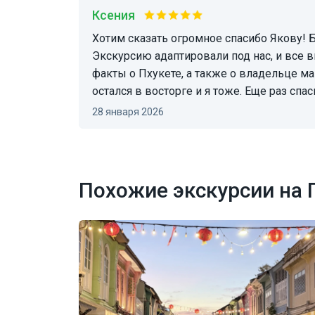
Ксения
Хотим сказать огромное спасибо Якову! Было очень комфортно и приятно провести время.
Экскурсию адаптировали под нас, и все 
факты о Пхукете, а также о владельце ма
остался в восторге и я тоже. Еще раз спас
28 января 2026
Похожие экскурсии на 