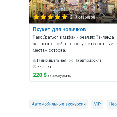
213 отзывов
Пхукет для новичков
Разобраться в мифах и реалиях Таиланда
на насыщенной автопрогулке по главным
местам острова.
Индивидуальная
На автомобиле
7 часов
220 $
за экскурсию
Автомобильные экскурсии
VIP
Нео