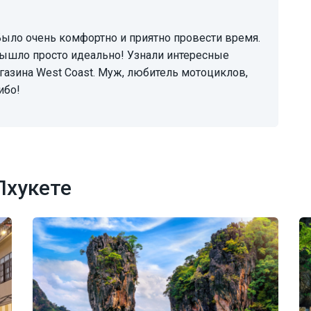
вышло просто идеально! Узнали интересные
газина West Coast. Муж, любитель мотоциклов,
ибо!
Пхукете