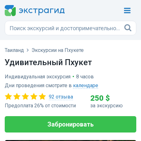
Таиланд
Экскурсии на Пхукете
Удивительный Пхукет
Индивидуальная экскурсия
•
8 часов
Дни проведения смотрите в
календаре
92 отзыва
250 $
Предоплата 26% от стоимости
за экскурсию
Забронировать