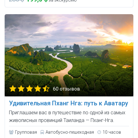
за экскурсию
60 отзывов
Удивительная Пханг Нга: путь к Аватару
Приглашаем вас в путешествие по одной из самых
живописных провинций Таиланда — Пханг-Нга.
Групповая
Автобусно-пешеходная
10 часов