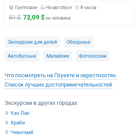
Групповая
На автобусе
8 часов
81 $
72,09 $
за человека
Экскурсии для детей
Обзорные
Автобусные
Малайзия
Фотосессии
Что посмотреть на Пхукете и окрестностях.
Список лучших достопримечательностей.
Экскурсии в других городах
Као Лак
Краби
Чиангмай