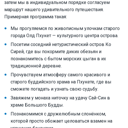
затем мы в индивидуальном порядке согласуем
маршрут нашего удивительного путешествия.
Примерная программа такая:
Мы прогуляемся по живописным улочкам старого
города Олд Пхукет — культурного центра острова.
Посетим соседний нетуристический остров Ко
Сирей, где вы покормите диких обезьян и
познакомитесь с бытом морских цыган в их
традиционной деревне.
Прочувствуем атмосферу самого красивого и
старого буддийского храма на Пхукете, где вы
сможете погадать и узнать свою судьбу.
Завяжем у монаха ниточку на удачу Сай-Син в
храме Большого Будды.
Познакомимся с дружелюбным слонёнком,
которой просто обожает целоваться взамен на