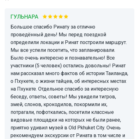
ГУЛЬНАРА
Большое спасибо Ринату за отлично
проведённый день! Мы перед поездкой
определили локации и Ринат построили маршрут.
Мы все успели посетить, что запланировали.
Было очень интересно и познавательно! Все
участники (5 человек) остались довольны! Ринат
нам рассказал много фактов об истории Таиланда,
о Пхукете, о жизни тайцев, об интересных местах
на Пхукете. Отдельное спасибо за интересную
беседу, ответы, советы! Мы увидели тигров,
змей, слонов, крокодилов, покормили их,
потрагали, пофоткались, посетили классные
видовые площадки на которых не были ранее,
приятно удивил музей в Old Pkhuket City. Очень
рекомендуем экскурсии от Рината в том числе и