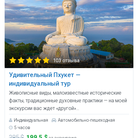
103 отзыва
Удивительный Пхукет —
индивидуальный тур
Живописные виды, малоизвестные исторические
факты, традиционные духовные практики — на моей
экскурсии вас ждет «другой»…
Индивидуальная
Автомобильно-пешеходная
5 часов
285 $
199,5 $