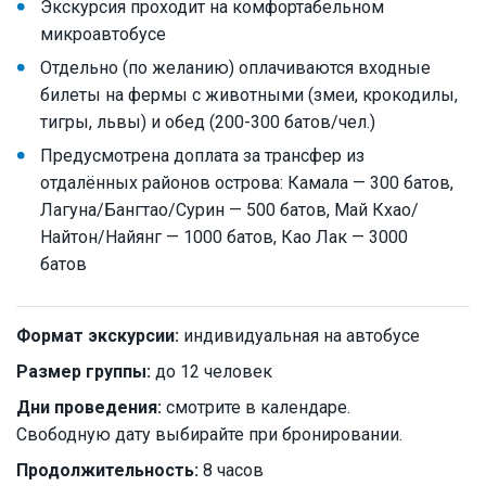
Экскурсия проходит на комфортабельном
микроавтобусе
Отдельно (по желанию) оплачиваются входные
билеты на фермы с животными (змеи, крокодилы,
тигры, львы) и обед (200-300 батов/чел.)
Предусмотрена доплата за трансфер из
отдалённых районов острова: Камала — 300 батов,
Лагуна/Бангтао/Сурин — 500 батов, Май Кхао/
Найтон/Найянг — 1000 батов, Као Лак — 3000
батов
Формат экскурсии:
индивидуальная на автобусе
Размер группы:
до 12 человек
Дни проведения:
смотрите в календаре.
Свободную дату выбирайте при бронировании.
Продолжительность:
8 часов