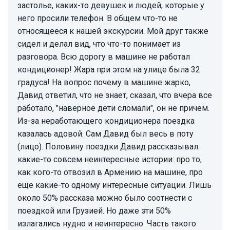
застолье, каких-то девушек и людей, которые у
него просили телефон. В общем что-то не
относящееся к нашей экскурсии. Мой друг также
сидел и делал вид, что что-то понимает из
разговора. Всю дорогу в машине не работал
кондиционер! Жара при этом на улице была 32
градуса! На вопрос почему в машине жарко,
Давид ответил, что не знает, сказал, что вчера все
работало, "наверное дети сломали", он не причем.
Из-за неработающего кондиционера поездка
казалась адовой. Сам Давид был весь в поту
(лицо). Половину поездки Давид рассказывал
какие-то совсем неинтересные истории: про то,
как кого-то отвозил в Армению на машине, про
еще какие-то одному интересные ситуации. Лишь
около 50% рассказа можно было соотнести с
поездкой или Грузией. Но даже эти 50%
излагались нудно и неинтересно. Часть такого