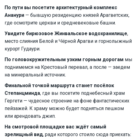
По пути вы посетите архитектурный комплекс
Ананури
— бывшую резиденцию князей Арагветских,
где осмотрите церкви и средневековые башни.
Увидите бирюзовое Жинвальское водохранилище
,
место слияния Белой и Чёрной Арагви и горнолыжный
курорт Гудаури.
По головокружительным узким горным дорогам
мы
поднимемся на Крестовый перевал, а после — заедем
на минеральный источник.
Финальной точкой маршрута станет посёлок
Степанцминда
, где вы посетите поднебесный храм
Гергети — чудесное строение на фоне фантастических
пейзажей. К храму можно будет подняться пешком
или арендовать джип.
На смотровой площадке вас ждёт самый
зрелищный вид
, ради которого стоило сюда приехать: