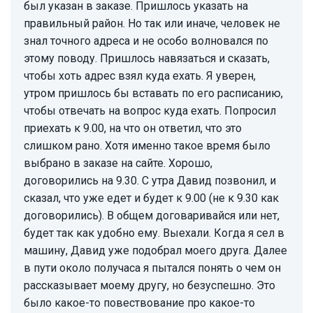
был указан в заказе. Пришлось указать на
правильный район. Но так или иначе, человек не
знал точного адреса и не особо волновался по
этому поводу. Пришлось навязаться и сказать,
чтобы хоть адрес взял куда ехать. Я уверен,
утром пришлось бы вставать по его расписанию,
чтобы отвечать на вопрос куда ехать. Попросил
приехать к 9.00, на что он ответил, что это
слишком рано. Хотя именно такое время было
выбрано в заказе на сайте. Хорошо,
договорились на 9.30. С утра Давид позвонил, и
сказал, что уже едет и будет к 9.00 (не к 9.30 как
договорились). В общем договаривайся или нет,
будет так как удобно ему. Выехали. Когда я сел в
машину, Давид уже подобрал моего друга. Далее
в пути около получаса я пытался понять о чем он
рассказывает моему другу, но безуспешно. Это
было какое-то повествование про какое-то