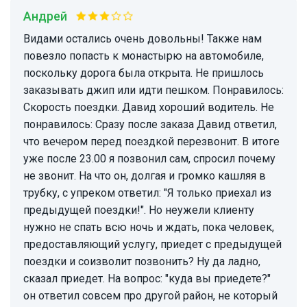
Андрей
Видами остались очень довольны! Также нам
повезло попасть к монастырю на автомобиле,
поскольку дорога была открыта. Не пришлось
заказывать джип или идти пешком. Понравилось:
Скорость поездки. Давид хороший водитель. Не
понравилось: Сразу после заказа Давид ответил,
что вечером перед поездкой перезвонит. В итоге
уже после 23.00 я позвонил сам, спросил почему
не звонит. На что он, долгая и громко кашляя в
трубку, с упреком ответил: "Я только приехал из
предыдущей поездки!". Но неужели клиенту
нужно не спать всю ночь и ждать, пока человек,
предоставляющий услугу, приедет с предыдущей
поездки и соизволит позвонить? Ну да ладно,
сказал приедет. На вопрос: "куда вы приедете?"
он ответил совсем про другой район, не который