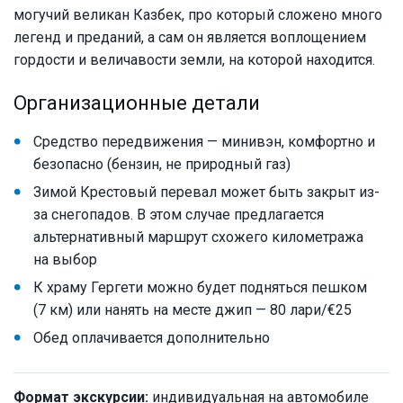
могучий великан Казбек, про который сложено много
легенд и преданий, а сам он является воплощением
гордости и величавости земли, на которой находится.
Организационные детали
Средство передвижения — минивэн, комфортно и
безопасно (бензин, не природный газ)
Зимой Крестовый перевал может быть закрыт из-
за снегопадов. В этом случае предлагается
альтернативный маршрут схожего километража
на выбор
К храму Гергети можно будет подняться пешком
(7 км) или нанять на месте джип — 80 лари/€25
Обед оплачивается дополнительно
Формат экскурсии:
индивидуальная на автомобиле