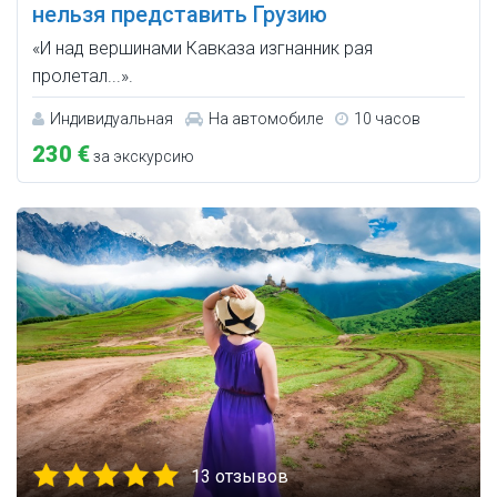
нельзя представить Грузию
«И над вершинами Кавказа изгнанник рая
пролетал...».
Индивидуальная
На автомобиле
10 часов
230 €
за экскурсию
13 отзывов