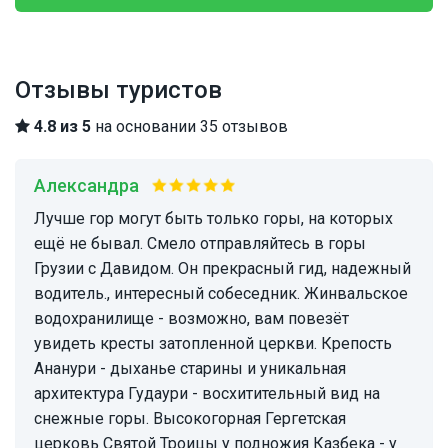
Отзывы туристов
4.8 из 5
на основании 35 отзывов
Александра
Лучше гор могут быть только горы, на которых
ещё не бывал. Смело отправляйтесь в горы
Грузии с Давидом. Он прекрасный гид, надежный
водитель., интересный собеседник. Жинвальское
водохранилище - возможно, вам повезёт
увидеть кресты затопленной церкви. Крепость
Ананури - дыханье старины и уникальная
архитектура Гудаури - восхитительный вид на
снежные горы. Высокогорная Гергетская
церковь Святой Троицы у подножия Казбека - у