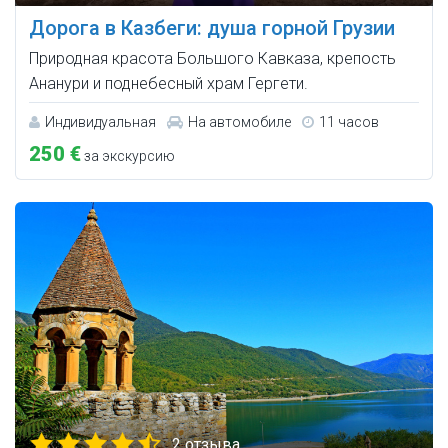
Дорога в Казбеги: душа горной Грузии
Природная красота Большого Кавказа, крепость
Ананури и поднебесный храм Гергети.
Индивидуальная
На автомобиле
11 часов
250 €
за экскурсию
2 отзыва