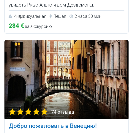
увидеть Риво Альто и дом Дездемоны.
Индивидуальная
Пешая
2 часа 30 мин.
284 €
за экскурсию
74 отзыва
Добро пожаловать в Венецию!