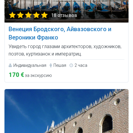
18 отзывов
Венеция Бродского, Айвазовского и
Вероники Франко
Увидеть город глазами архитекторов, художников,
поэтов, куртизанок и императриц.
Индивидуальная
Пешая
2 часа
170 €
за экскурсию