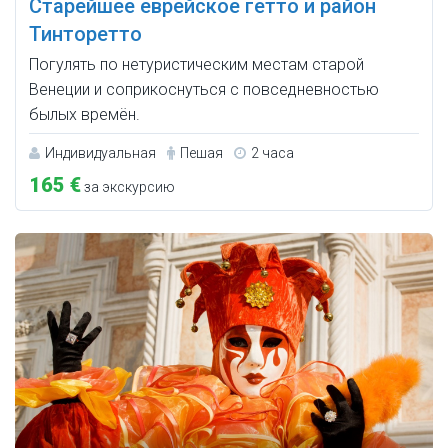
Старейшее еврейское гетто и район
Тинторетто
Погулять по нетуристическим местам старой
Венеции и соприкоснуться с повседневностью
былых времён.
Индивидуальная
Пешая
2 часа
165 €
за экскурсию