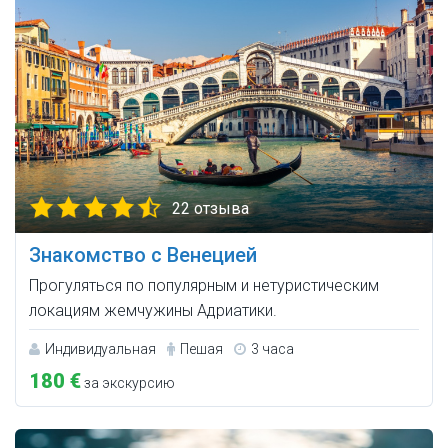
22 отзыва
Знакомство с Венецией
Прогуляться по популярным и нетуристическим
локациям жемчужины Адриатики.
Индивидуальная
Пешая
3 часа
180 €
за экскурсию