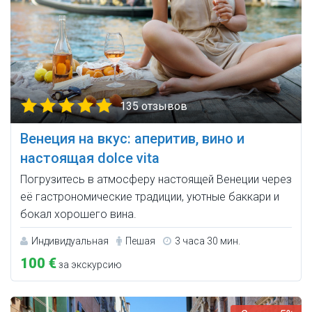
135 отзывов
Венеция на вкус: аперитив, вино и
настоящая dolce vita
Погрузитесь в атмосферу настоящей Венеции через
её гастрономические традиции, уютные баккари и
бокал хорошего вина.
Индивидуальная
Пешая
3 часа 30 мин.
100 €
за экскурсию