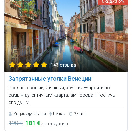
5%
143 отзыва
Запрятанные уголки Венеции
Средневековый, изящный, хрупкий — пройти по
самым аутентичным кварталам города и постичь
его душу.
Индивидуальная
Пешая
2 часа
190 €
181 €
за экскурсию