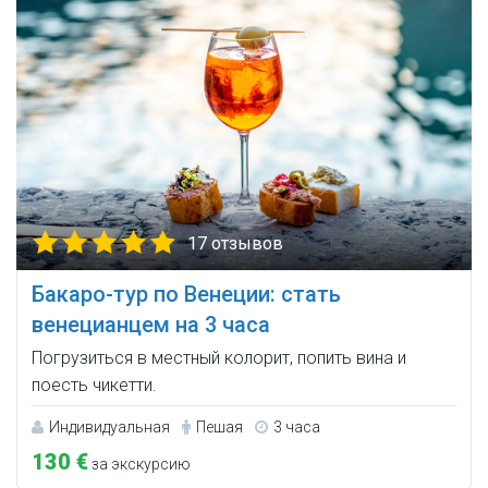
17 отзывов
Бакаро-тур по Венеции: стать
венецианцем на 3 часа
Погрузиться в местный колорит, попить вина и
поесть чикетти.
Индивидуальная
Пешая
3 часа
130 €
за экскурсию