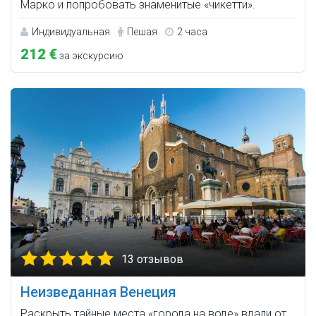
Марко и попробовать знаменитые «чикетти».
Индивидуальная
Пешая
2 часа
212 €
за экскурсию
13 отзывов
Неизведанная Венеция
Раскрыть тайные места «города на воде» вдали от