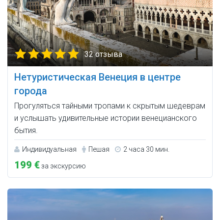
32 отзыва
Нетуристическая Венеция в центре
города
Прогуляться тайными тропами к скрытым шедеврам
и услышать удивительные истории венецианского
бытия.
Индивидуальная
Пешая
2 часа 30 мин.
199 €
за экскурсию