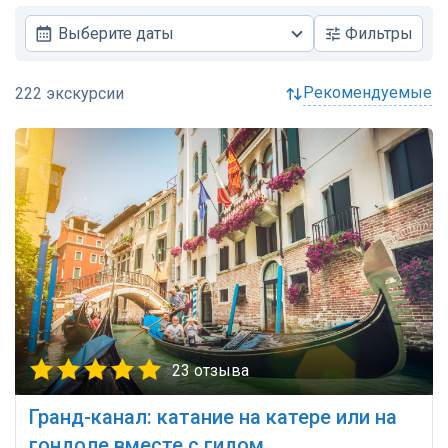
Выберите даты
Фильтры
рекомендуемые
23 отзыва
Гранд-канал: катание на катере или на
гондоле вместе с гидом