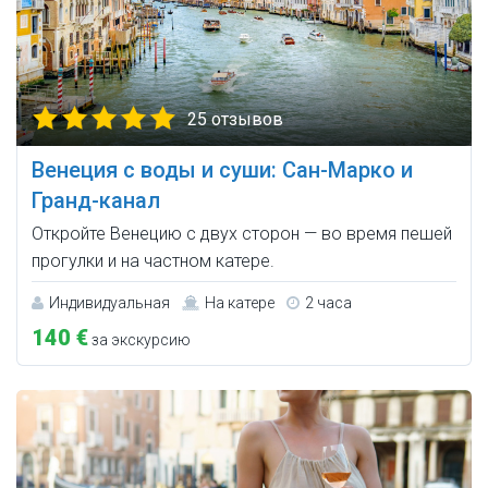
25 отзывов
Венеция с воды и суши: Сан-Марко и
Гранд-канал
Откройте Венецию с двух сторон — во время пешей
прогулки и на частном катере.
Индивидуальная
На катере
2 часа
140 €
за экскурсию