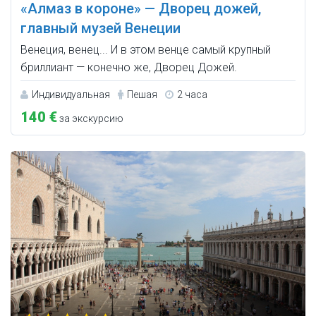
«Алмаз в короне» — Дворец дожей,
главный музей Венеции
Венеция, венец... И в этом венце самый крупный
бриллиант — конечно же, Дворец Дожей.
Индивидуальная
Пешая
2 часа
140 €
за экскурсию