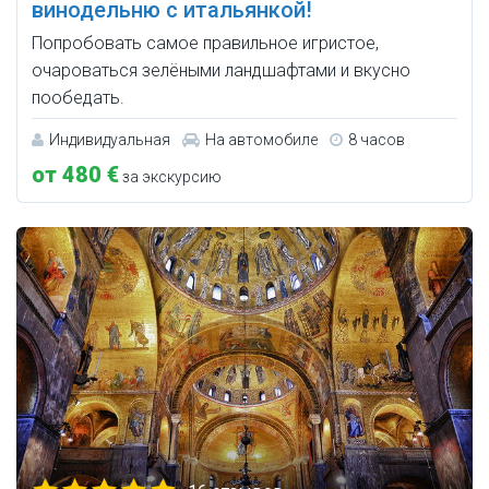
винодельню с итальянкой!
Попробовать самое правильное игристое,
очароваться зелёными ландшафтами и вкусно
пообедать.
Индивидуальная
На автомобиле
8 часов
от 480 €
за экскурсию