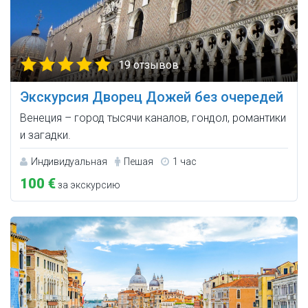
19 отзывов
Экскурсия Дворец Дожей без очередей
Венеция – город тысячи каналов, гондол, романтики
и загадки.
Индивидуальная
Пешая
1 час
100 €
за экскурсию