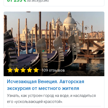
от 255 €
за экскурсию
109 отзывов
Исчезающая Венеция. Авторская
экскурсия от местного жителя
Узнать, как устроен город на воде, и насладиться
его «ускользающей красотой».