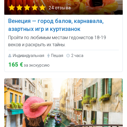
24 отзыва
Венеция — город балов, карнавала,
азартных игр и куртизанок
Пройти по любимым местам гедонистов 18-19
веков и раскрыть их тайны.
Индивидуальная
Пешая
2 часа
165 €
за экскурсию