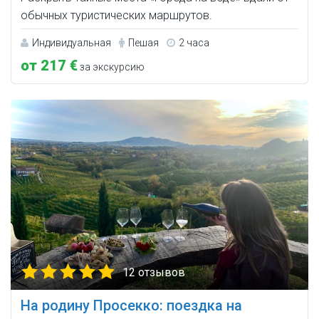
обычных туристических маршрутов.
Индивидуальная
Пешая
2 часа
от 217 €
за экскурсию
12 отзывов
На родину Просекко: поездка на