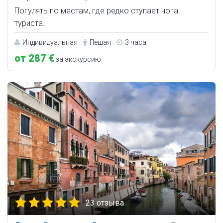
Погулять по местам, где редко ступает нога
туриста.
Индивидуальная
Пешая
3 часа
от 287 €
за экскурсию
23 отзыва