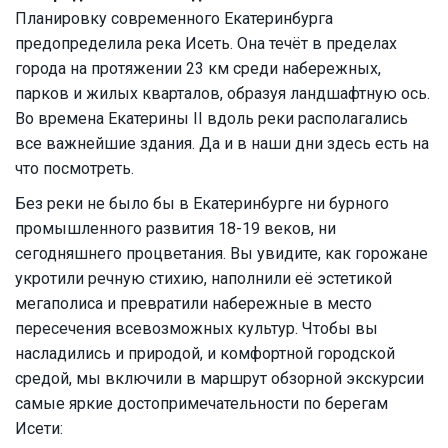
Планировку современного Екатеринбурга
предопределила река Исеть. Она течёт в пределах
города на протяжении 23 км среди набережных,
парков и жилых кварталов, образуя ландшафтную ось.
Во времена Екатерины II вдоль реки располагались
все важнейшие здания. Да и в наши дни здесь есть на
что посмотреть.
Без реки не было бы в Екатеринбурге ни бурного
промышленного развития 18-19 веков, ни
сегодняшнего процветания. Вы увидите, как горожане
укротили речную стихию, наполнили её эстетикой
мегаполиса и превратили набережные в место
пересечения всевозможных культур. Чтобы вы
насладились и природой, и комфортной городской
средой, мы включили в маршрут обзорной экскурсии
самые яркие достопримечательности по берегам
Исети: