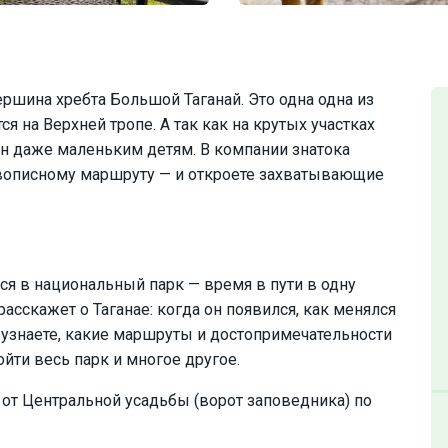
ршина хребта Большой Таганай. Это одна одна из
 на Верхней тропе. А так как на крутых участках
н даже маленьким детям. В компании знатока
ивописному маршруту — и откроете захватывающие
ся в национальный парк — время в пути в одну
расскажет о Таганае: когда он появился, как менялся
ы узнаете, какие маршруты и достопримечательности
ойти весь парк и многое другое.
 от Центральной усадьбы (ворот заповедника) по