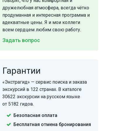
говорят, что у нас комфортная и
дружелюбная атмосфера, всегда чётко
продуманная и интересная программа и
адекватные цены. Я и мои коллеги
всем сердцем любим свою работу.
Задать вопрос
Гарантии
«Экстрагид» — сервис поиска и заказа
экскурсий в 122 странах. В каталоге
30622 экскурсии на русском языке
от 5182 гидов.
Безопасная оплата
Бесплатная отмена бронирования