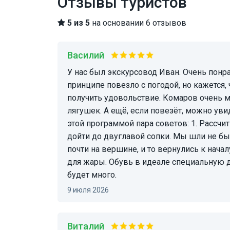
Отзывы туристов
5 из 5
на основании 6 отзывов
Василий
У нас был экскурсовод Иван. Очень понравился рассказ об Урале, пока ехали до таганая. В
принципе повезло с погодой, но кажется
получить удовольствие. Комаров очень 
лягушек. А ещё, если повезёт, можно увид
этой программой пара советов: 1. Рассчи
дойти до двуглавой сопки. Мы шли не бы
почти на вершине, и то вернулись к начал
для жары. Обувь в идеале специальную дл
будет много.
9 июля 2026
Виталий