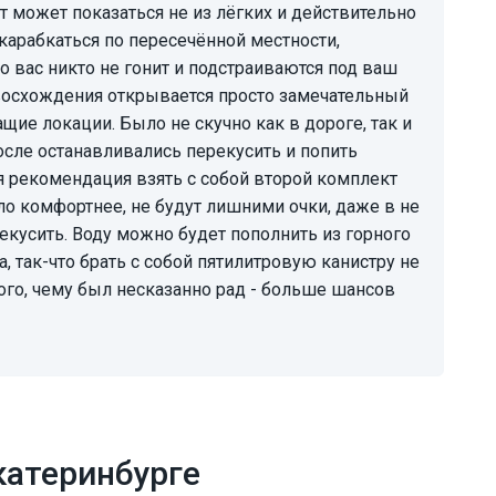
т может показаться не из лёгких и действительно
карабкаться по пересечённой местности,
о вас никто не гонит и подстраиваются под ваш
е восхождения открывается просто замечательный
щие локации. Было не скучно как в дороге, так и
после останавливались перекусить и попить
бя рекомендация взять с собой второй комплект
ло комфортнее, не будут лишними очки, даже в не
екусить. Воду можно будет пополнить из горного
, так-что брать с собой пятилитровую канистру не
ого, чему был несказанно рад - больше шансов
катеринбурге