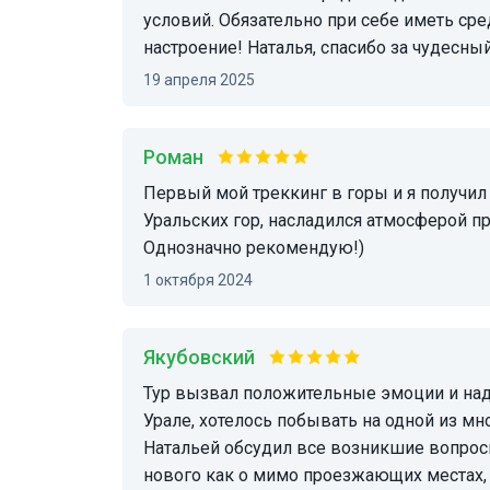
условий. Обязательно при себе иметь ср
настроение! Наталья, спасибо за чудесны
19 апреля 2025
Роман
Первый мой треккинг в горы и я получил такие незабываемые эмоции, увидел красоту
Уральских гор, насладился атмосферой 
Однозначно рекомендую!)
1 октября 2024
Якубовский
Тур вызвал положительные эмоции и надолго останется в памяти. Впервые оказавшись на
Урале, хотелось побывать на одной из мн
Натальей обсудил все возникшие вопрос
нового как о мимо проезжающих местах, 