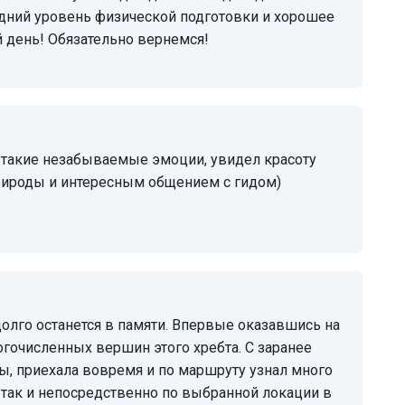
едний уровень физической подготовки и хорошее
й день! Обязательно вернемся!
природы и интересным общением с гидом)
огочисленных вершин этого хребта. С заранее
ы, приехала вовремя и по маршруту узнал много
так и непосредственно по выбранной локации в