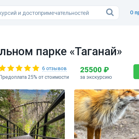
О п
альном парке «Таганай»
6 отзывов
25500 ₽
Предоплата 25% от стоимости
за экскурсию