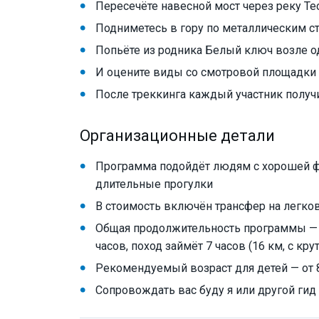
Пересечёте навесной мост через реку Те
Подниметесь в гору по металлическим с
Попьёте из родника Белый ключ возле о
И оцените виды со смотровой площадки 
После треккинга каждый участник получи
Организационные детали
Программа подойдёт людям с хорошей ф
длительные прогулки
В стоимость включён трансфер на легко
Общая продолжительность программы — 16
часов, поход займёт 7 часов (16 км, с к
Рекомендуемый возраст для детей — от 
Сопровождать вас буду я или другой ги