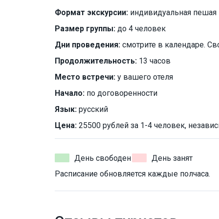
Формат экскурсии:
индивидуальная пешая
Размер группы:
до 4 человек
Дни проведения:
смотрите в календаре. Св
Продолжительность:
13 часов
Место встречи:
у вашего отеля
Начало:
по договоренности
Язык:
русский
Цена:
25500 рублей за 1-4 человек, независ
День свободен
День занят
Расписание обновляется каждые полчаса.