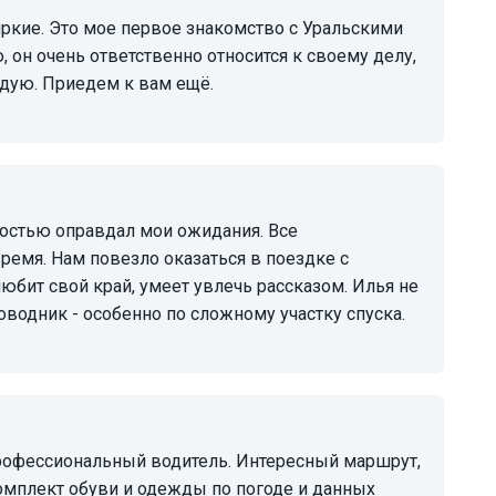
 он очень ответственно относится к своему делу,
ндую. Приедем к вам ещё.
емя. Нам повезло оказаться в поездке с
бит свой край, умеет увлечь рассказом. Илья не
оводник - особенно по сложному участку спуска.
омплект обуви и одежды по погоде и данных