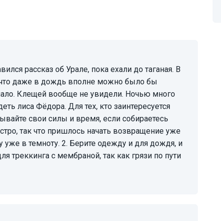
, что даже в дождь вполне можно было бы
мало. Клещей вообще не увидели. Ночью много
еть лиса Фёдора. Для тех, кто заинтересуется
тывайте свои силы и время, если собираетесь
стро, так что пришлось начать возвращение уже
у уже в темноту. 2. Берите одежду и для дождя, и
я треккинга с мембраной, так как грязи по пути