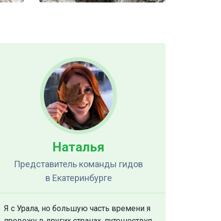
Наталья
Представитель команды гидов
в Екатеринбурге
Я с Урала, но большую часть времени я
провожу в других странах, путешествуя.