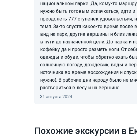
национальном парке. Да, кому-то маршру
нужно быть готовым испачкаться, идти и 
преодолеть 777 ступенек удовольствия, н
темп. За-то спустя какое-то время посл
вид на парк, другие вершины и близ лежа
в пути до назначенной цели. До парка и 
кофейку да и просто размять ноги. От се
одежды и обуви, чтобы обратно ехать бы
солнечную погоду, дождевик, воды и пер
источника во время восхождения и спуска
нужно). В рабочие дни народу было не мн
раствориться в лесу и на вершине.
31 августа 2024
Похожие экскурсии в Е