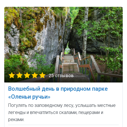
25 отзывов
Волшебный день в природном парке
«Оленьи ручьи»
Погулять по заповедному лесу, услышать местные
легенды и впечатлиться скалами, пещерами и
реками.