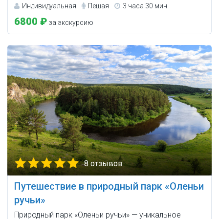
Индивидуальная
Пешая
3 часа 30 мин.
6800 ₽
за экскурсию
8 отзывов
Путешествие в природный парк «Оленьи
ручьи»
Природный парк «Оленьи ручьи» — уникальное