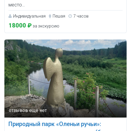
место…
Индивидуальная
Пешая
7 часов
18000 ₽
за экскурсию
Природный парк «Оленьи ручьи»: