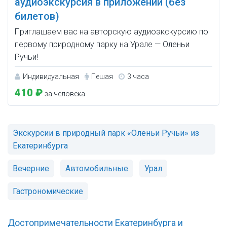
аудиоэкскурсия в приложении (без
билетов)
Приглашаем вас на авторскую аудиоэкскурсию по
первому природному парку на Урале — Оленьи
Ручьи!
Индивидуальная
Пешая
3 часа
410 ₽
за человека
Экскурсии в природный парк «Оленьи Ручьи» из
Екатеринбурга
Вечерние
Автомобильные
Урал
Гастрономические
Достопримечательности Екатеринбурга и