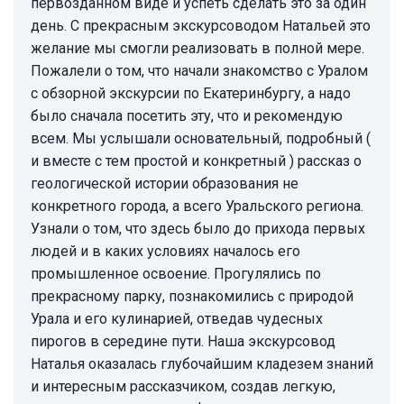
первозданном виде и успеть сделать это за один
день. С прекрасным экскурсоводом Натальей это
желание мы смогли реализовать в полной мере.
Пожалели о том, что начали знакомство с Уралом
с обзорной экскурсии по Екатеринбургу, а надо
было сначала посетить эту, что и рекомендую
всем. Мы услышали основательный, подробный (
и вместе с тем простой и конкретный ) рассказ о
геологической истории образования не
конкретного города, а всего Уральского региона.
Узнали о том, что здесь было до прихода первых
людей и в каких условиях началось его
промышленное освоение. Прогулялись по
прекрасному парку, познакомились с природой
Урала и его кулинарией, отведав чудесных
пирогов в середине пути. Наша экскурсовод
Наталья оказалась глубочайшим кладезем знаний
и интересным рассказчиком, создав легкую,