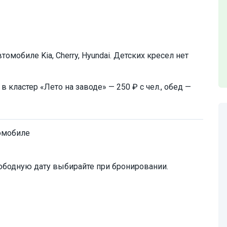
мобиле Kia, Cherry, Hyundai. Детских кресел нет
кластер «Лето на заводе» — 250 ₽ с чел., обед —
омобиле
ободную дату выбирайте при бронировании.