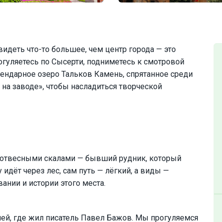
видеть что-то большее, чем центр города — это
рогуляетесь по Сысерти, подниметесь к смотровой
гендарное озеро Тальков Камень, спрятанное среди
о на заводе», чтобы насладиться творческой
и отвесными скалами — бывший рудник, который
 идёт через лес, сам путь — лёгкий, а виды —
нии и истории этого места.
ей, где жил писатель Павел Бажов. Мы прогуляемся