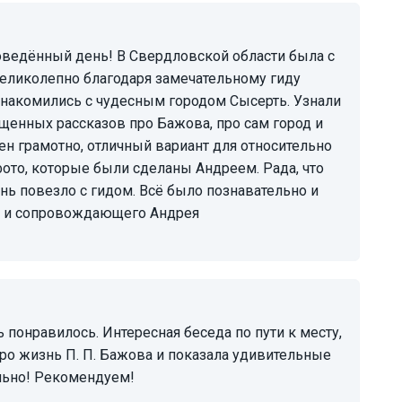
еликолепно благодаря замечательному гиду
знакомились с чудесным городом Сысерть. Узнали
щенных рассказов про Бажова, про сам город и
н грамотно, отличный вариант для относительно
фото, которые были сделаны Андреем. Рада, что
нь повезло с гидом. Всё было познавательно и
т и сопровождающего Андрея
про жизнь П. П. Бажова и показала удивительные
льно! Рекомендуем!