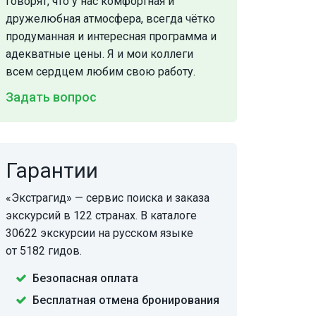
говорят, что у нас комфортная и
дружелюбная атмосфера, всегда чётко
продуманная и интересная программа и
адекватные цены. Я и мои коллеги
всем сердцем любим свою работу.
Задать вопрос
Гарантии
«Экстрагид» — сервис поиска и заказа
экскурсий в 122 странах. В каталоге
30622 экскурсии на русском языке
от 5182 гидов.
Безопасная оплата
Бесплатная отмена бронирования