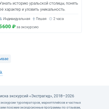
Узнать историю уральской столицы, понять
её характер и уловить уникальность.
Индивидуальная
Пешая
2 часа
5600 ₽
за экскурсию
амвае
й.
оиска экскурсий
«Экстрагид», 2018—2026
 экскурсии туроператоров, маркетплейсов и частных
ваем похожие экскурсионные программы по отзывам,