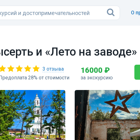
О п
серть и «Лето на заводе»
3 отзыва
16000 ₽
Предоплата 28% от стоимости
за экскурсию