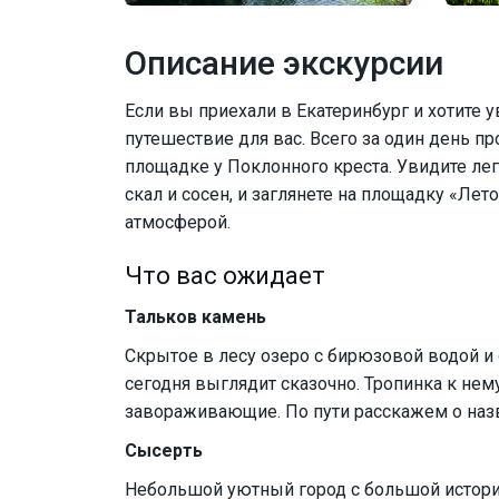
Описание экскурсии
Если вы приехали в Екатеринбург и хотите у
путешествие для вас. Всего за один день п
площадке у Поклонного креста. Увидите ле
скал и сосен, и заглянете на площадку «Лет
атмосферой.
Что вас ожидает
Тальков камень
Скрытое в лесу озеро с бирюзовой водой 
сегодня выглядит сказочно. Тропинка к нему
завораживающие. По пути расскажем о назва
Сысерть
Небольшой уютный город с большой истори