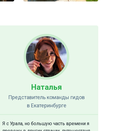
Наталья
Представитель команды гидов
в Екатеринбурге
Я с Урала, но большую часть времени я
провожу в других странах, путешествуя.