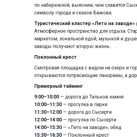
по набережной, выясним, чем славится Сыс
символу города и сказов Бажова.
Туристический кластер «Лето на заводе»
Атмосферное пространство для отдыха. Стар
маркетом, локальной едой, музыкой и душе
заводы получают вторую жизнь.
Поклонный крест
Смотровая площадка с видом на озеро и гор
открываются потрясающие панорамы, а доро
Примерный тайминг
9:00–10:00
— дорога до Тальков камня
10:00–11:30
— прогулка в парке
11:30–12:00
— дорога до Сысерти
12:00–14:00
— прогулка по Сысерти
14:00–15:30
— «Лето на заводе», обед
15:30–16:30
— Поклонный крест