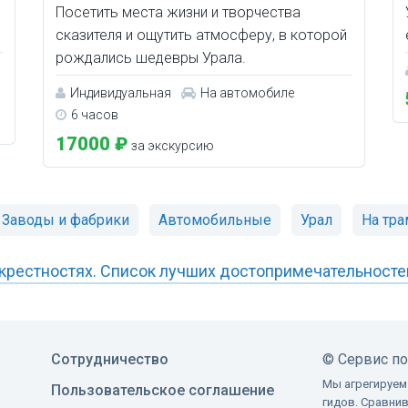
Посетить места жизни и творчества
сказителя и ощутить атмосферу, в которой
рождались шедевры Урала.
Индивидуальная
На автомобиле
6 часов
17000 ₽
за экскурсию
Заводы и фабрики
Автомобильные
Урал
На тр
окрестностях. Список лучших достопримечательносте
Сотрудничество
©
Сервис п
Мы агрегируем
Пользовательское соглашение
гидов. Сравни