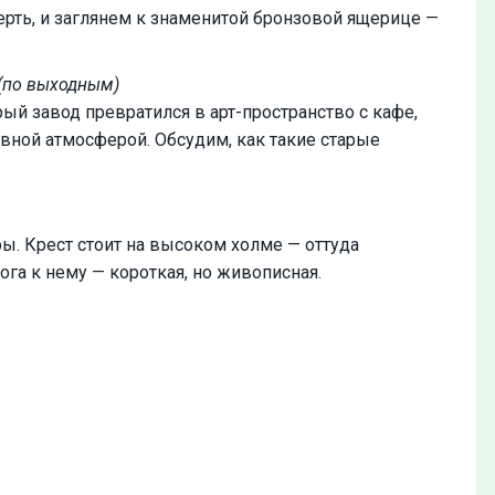
ерть, и заглянем к знаменитой бронзовой ящерице —
(по выходным)
ый завод превратился в арт-пространство с кафе,
вной атмосферой. Обсудим, как такие старые
ы. Крест стоит на высоком холме — оттуда
га к нему — короткая, но живописная.