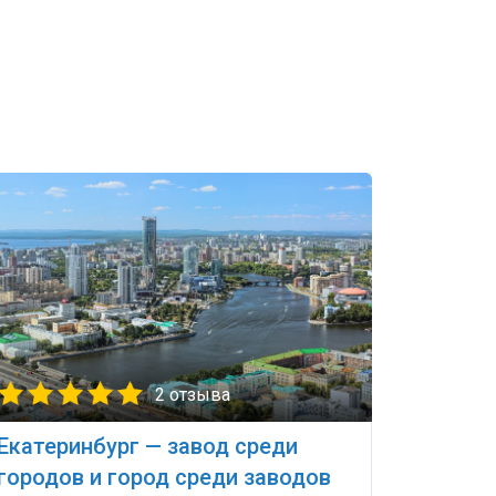
2 отзыва
Екатеринбург — завод среди
городов и город среди заводов