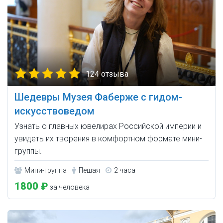
124 отзыва
Шедевры Музея Фаберже с гидом-
искусствоведом
Узнать о главных ювелирах Российской империи и
увидеть их творения в комфортном формате мини-
группы.
Мини-группа
Пешая
2 часа
1800 ₽
за человека