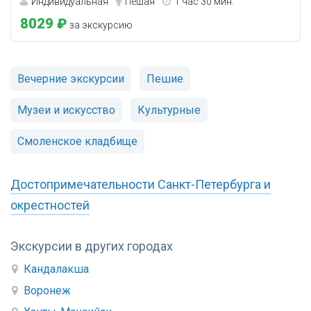
Индивидуальная
Пешая
1 час 30 мин.
8029 ₽
за экскурсию
Вечерние экскурсии
Пешие
Музеи и искусство
Культурные
Смоленское кладбище
Достопримечательности Санкт-Петербурга и
окрестностей
Экскурсии в других городах
Кандалакша
Воронеж