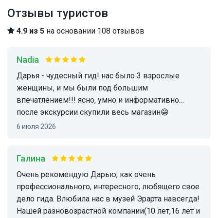
Отзывы туристов
4.9 из 5
на основании 108 отзывов
Nadia
Дарья - чудесный гид! нас было 3 взрослые
женщины, и мы были под большим
впечатлением!!! ясно, умно и информативно…
после экскурсии скупили весь магазин😁
6 июля 2026
Галина
Очень рекомендую Дарью, как очень
профессионального, интересного, любящего свое
дело гида. Влюбила нас в музей Эрарта навсегда!
Нашей разновозрастной компании(10 лет,16 лет и