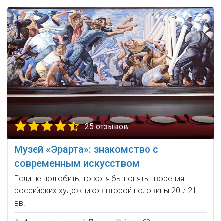
25 отзывов
Музей «Эрарта»: знакомство с
современным искусством
Если не полюбить, то хотя бы понять творения
российских художников второй половины 20 и 21
вв.