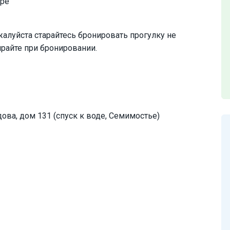
ере
алуйста старайтесь бронировать прогулку не
ирайте при бронировании.
ова, дом 131 (спуск к воде, Семимостье)