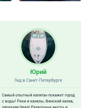
Юрий
Гид
в Санкт-Петербурге
Самый опытный капитан покажет город
с воды! Реки и каналы, Финский залив,
парадная Нева! Разводные мосты и