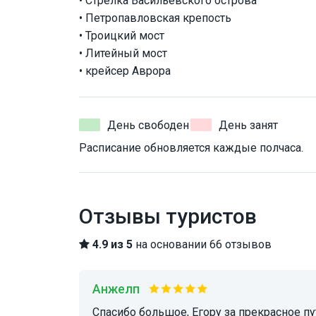
• Стрелка Васильевского острова
• Петропавловская крепость
• Троицкий мост
• Литейный мост
• крейсер Аврора
День свободен
День занят
Расписание обновляется каждые полчаса.
Отзывы туристов
4.9 из 5
на основании 66 отзывов
Анжелп
Спасибо большое, Егору за прекрасное путешествие и интересный рассказ. Прекрасный