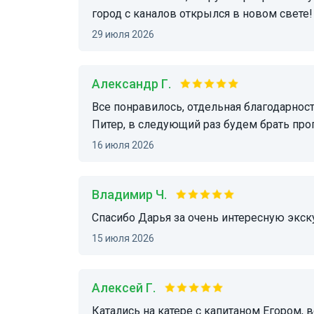
город с каналов открылся в новом свете!
29 июля 2026
Александр Г.
Все понравилось, отдельная благодарность капитану Егору все рассказал и показал нам про
Питер, в следующий раз будем брать прог
16 июля 2026
Владимир Ч.
Спасибо Дарья за очень интересную экск
15 июля 2026
Алексей Г.
Катались на катере с капитаном Егором, все прошло отлично, остались только