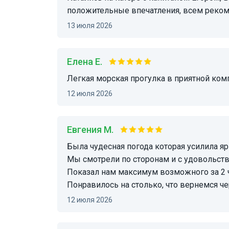
положительные впечатления, всем реко
13 июля 2026
Елена Е.
Легкая морская прогулка в приятной ком
12 июля 2026
Евгения М.
Была чудесная погода которая усилила яркость положительных эмоций от всей прогулки.
Мы смотрели по сторонам и с удовольств
Показал нам максимум возможного за 2 ч
Понравилось на столько, что вернемся ч
12 июля 2026