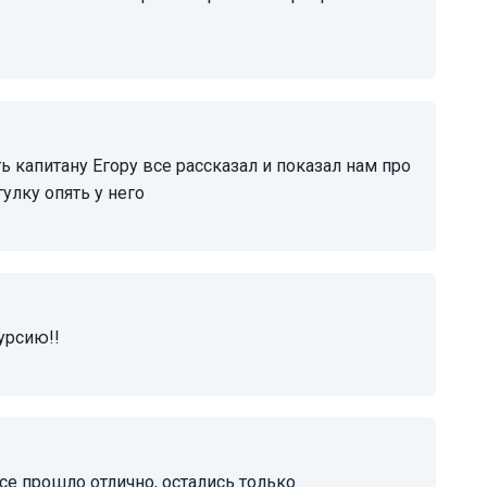
улку опять у него
урсию!!