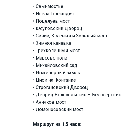
• Семимостье
• Новая Голландия
• Поцелуев мост
• Юсуповский Дворец
• Синий, Красный и Зеленый мост
• Зимняя канавка
• Трехколенный мост
• Марсово поле
• Михайловский сад
• Инженерный замок
• Цирк на Фонтанке
• Строгановский Дворец
• Дворец Белосельских — Белозерских
• Аничков мост
• Ломоносовский мост
Маршрут на 1,5 часа: