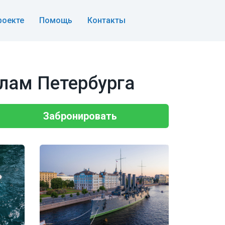
роекте
Помощь
Контакты
алам Петербурга
Забронировать