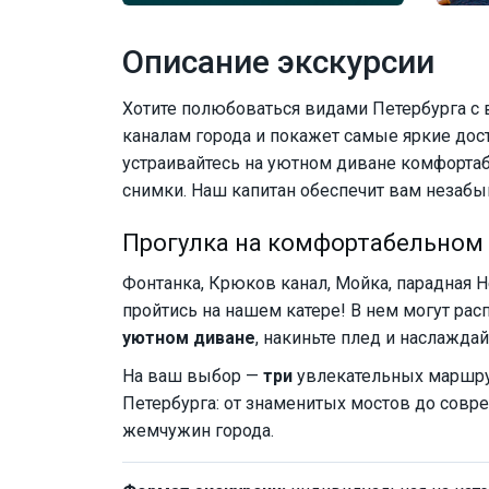
Описание экскурсии
Хотите полюбоваться видами Петербурга с 
каналам города и покажет самые яркие дос
устраивайтесь на уютном диване комфортаб
снимки. Наш капитан обеспечит вам незаб
Прогулка на комфортабельном 
Фонтанка, Крюков канал, Мойка, парадная 
пройтись на нашем катере! В нем могут рас
уютном диване
, накиньте плед и наслажда
На ваш выбор —
три
увлекательных маршру
Петербурга: от знаменитых мостов до совр
жемчужин города.