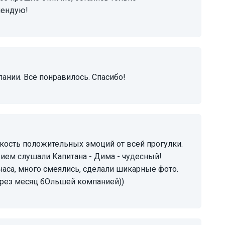
мендую!
пании. Всё понравилось. Спасибо!
ием слушали Капитана - Дима - чудесный!
аса, много смеялись, сделали шикарные фото.
ерез месяц бОльшей компанией))