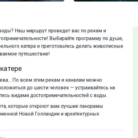
воды? Наш маршрут проведет вас по рекам и
топримечательности! Выбирайте программу по душе,
ельного катера и приготовьтесь делать живописные
ываемое путешествие!
катере
Нева… По всем этим рекам и каналам можно
положиться до шести человек — устраивайтесь на
йтесь видами достопримечательностей с воды.
та, которые откроют вам лучшие панорамы
еменной Новой Голландии и архитектурных