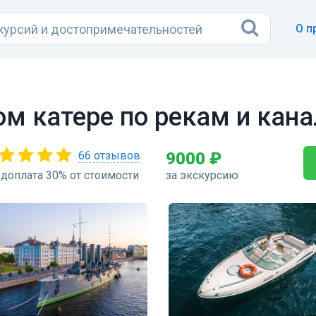
О п
ом катере по рекам и кан
66 отзывов
9000 ₽
доплата 30% от стоимости
за экскурсию