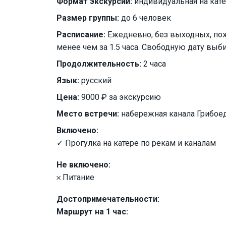
Формат экскурсии:
индивидуальная на кат
Размер группы:
до 6 человек
Расписание:
Ежедневно, без выходных, пож
менее чем за 1.5 часа. Свободную дату выб
Продолжительность:
2 часа
Язык:
русский
Цена:
9000 ₽ за экскурсию
Место встречи:
набережная канала Грибоед
Включено:
✓ Прогулка на катере по рекам и каналам
Не включено:
𐄂 Питание
Достопримечательности:
Маршрут на 1 час: