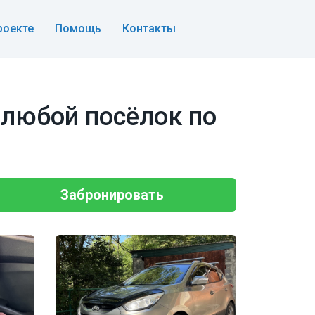
роекте
Помощь
Контакты
 любой посёлок по
Забронировать