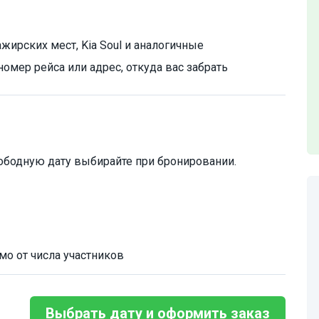
жирских мест, Kia Soul и аналогичные
омер рейса или адрес, откуда вас забрать
ободную дату выбирайте при бронировании.
мо от числа участников
Выбрать дату и оформить заказ