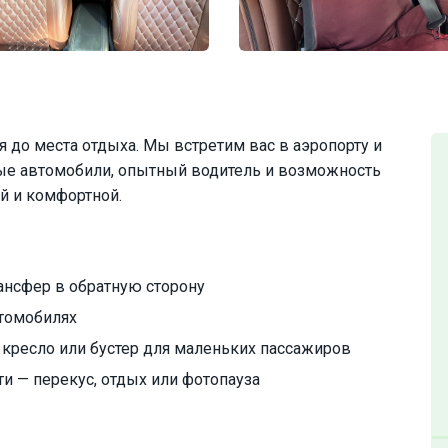
 до места отдыха. Мы встретим вас в аэропорту и
ые автомобили, опытный водитель и возможность
й и комфортной.
ансфер в обратную сторону
томобилях
 кресло или бустер для маленьких пассажиров
и — перекус, отдых или фотопауза