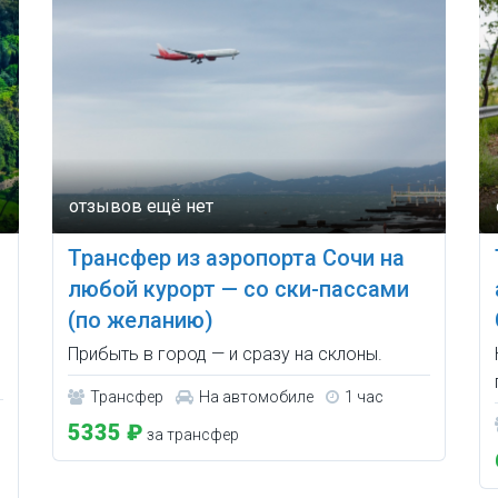
Трансфер из аэропорта Сочи на
любой курорт — со ски-пассами
(по желанию)
Прибыть в город — и сразу на склоны.
Трансфер
На автомобиле
1 час
5335 ₽
за трансфер