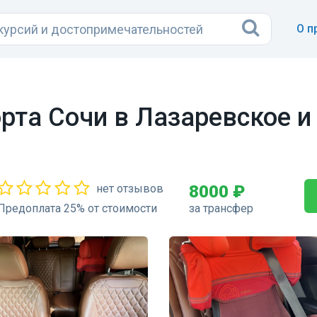
О п
рта Сочи в Лазаревское и
нет отзывов
8000 ₽
Предоплата 25% от стоимости
за трансфер