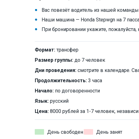
Вас повезёт водитель из нашей команды
Наши машина — Honda Stepwgn на 7 пасса
При бронировании укажите, пожалуйста, н
Формат:
трансфер
Размер группы:
до 7 человек
Дни проведения:
смотрите в календаре. Св
Продолжительность:
3 часа
Начало:
по договоренности
Язык:
русский
Цена:
8000 рублей за 1-7 человек, независи
День свободен
День занят