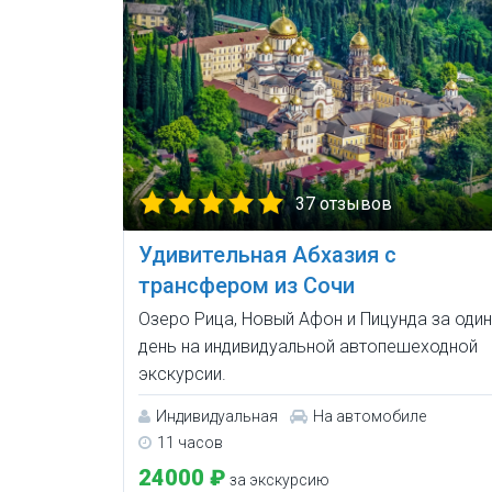
37 отзывов
Удивительная Абхазия с
трансфером из Сочи
Озеро Рица, Новый Афон и Пицунда за один
день на индивидуальной автопешеходной
экскурсии.
Индивидуальная
На автомобиле
11 часов
24000 ₽
за экскурсию