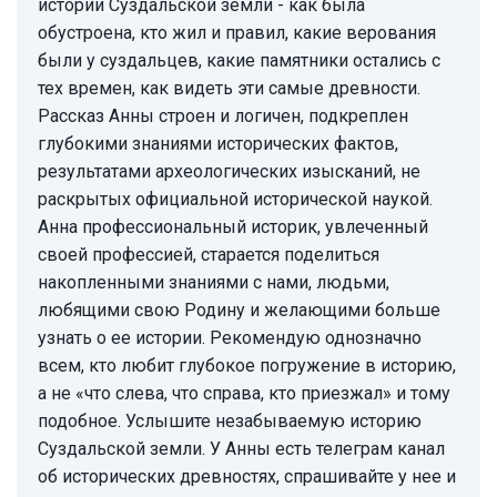
истории Суздальской земли - как была
обустроена, кто жил и правил, какие верования
были у суздальцев, какие памятники остались с
тех времен, как видеть эти самые древности.
Рассказ Анны строен и логичен, подкреплен
глубокими знаниями исторических фактов,
результатами археологических изысканий, не
раскрытых официальной исторической наукой.
Анна профессиональный историк, увлеченный
своей профессией, старается поделиться
накопленными знаниями с нами, людьми,
любящими свою Родину и желающими больше
узнать о ее истории. Рекомендую однозначно
всем, кто любит глубокое погружение в историю,
а не «что слева, что справа, кто приезжал» и тому
подобное. Услышите незабываемую историю
Суздальской земли. У Анны есть телеграм канал
об исторических древностях, спрашивайте у нее и