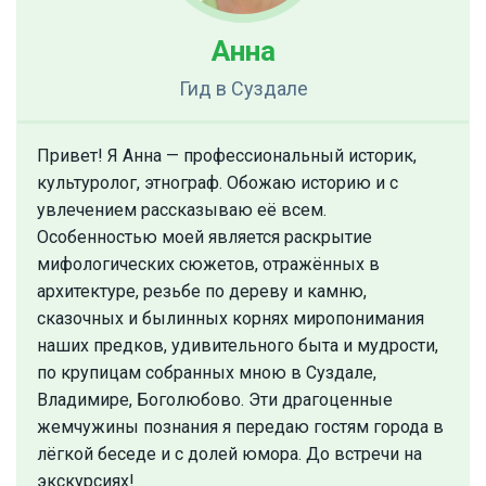
Анна
Гид
в Суздале
Привет! Я Анна — профессиональный историк,
культуролог, этнограф. Обожаю историю и с
увлечением рассказываю её всем.
Особенностью моей является раскрытие
мифологических сюжетов, отражённых в
архитектуре, резьбе по дереву и камню,
сказочных и былинных корнях миропонимания
наших предков, удивительного быта и мудрости,
по крупицам собранных мною в Суздале,
Владимире, Боголюбово. Эти драгоценные
жемчужины познания я передаю гостям города в
лёгкой беседе и с долей юмора. До встречи на
экскурсиях!