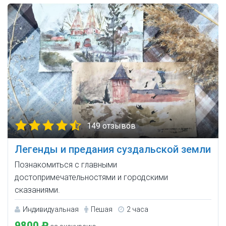
149 отзывов
Легенды и предания суздальской земли
Познакомиться с главными
достопримечательностями и городскими
сказаниями.
Индивидуальная
Пешая
2 часа
9800 ₽