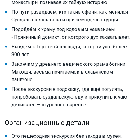
монастыри, познавая их тайную историю.
По пути разведаем, кто такие офени, как менялся
Суздаль сквозь века и при чём здесь огурцы.
Подойдём к храму под кодовым названием
«Пряничный домик», от которого дух захватывает.
Выйдем к Торговой площади, которой уже более
800 лет.
Закончим у древнего ведического храма богини
Макоши, весьма почитаемой в славянском
пантеоне.
После экскурсии я подскажу, где ещё погулять,
попробовать суздальскую еду и прикупить к чаю
деликатес — огуречное варенье.
Организационные детали
Это пешеходная экскурсия без захода в музеи,