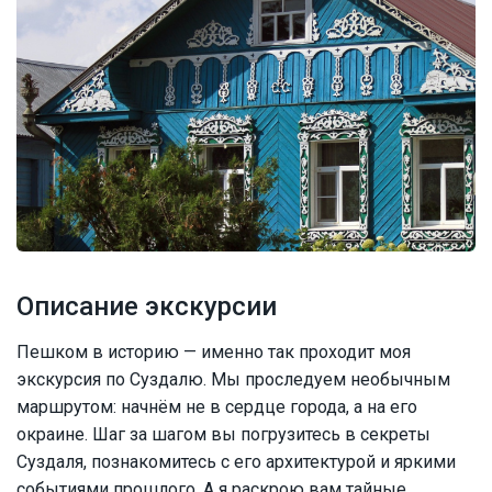
Описание экскурсии
Пешком в историю — именно так проходит моя
экскурсия по Суздалю. Мы проследуем необычным
маршрутом: начнём не в сердце города, а на его
окраине. Шаг за шагом вы погрузитесь в секреты
Суздаля, познакомитесь с его архитектурой и яркими
событиями прошлого. А я раскрою вам тайные