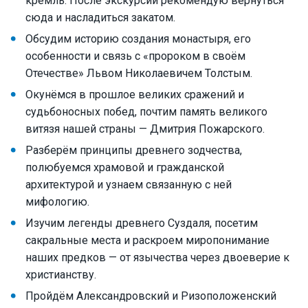
кремль. После экскурсии рекомендую вернуться
сюда и насладиться закатом.
Обсудим историю создания монастыря, его
особенности и связь с «пророком в своём
Отечестве» Львом Николаевичем Толстым.
Окунёмся в прошлое великих сражений и
судьбоносных побед, почтим память великого
витязя нашей страны — Дмитрия Пожарского.
Разберём принципы древнего зодчества,
полюбуемся храмовой и гражданской
архитектурой и узнаем связанную с ней
мифологию.
Изучим легенды древнего Суздаля, посетим
сакральные места и раскроем миропонимание
наших предков — от язычества через двоеверие к
христианству.
Пройдём Александровский и Ризоположенский