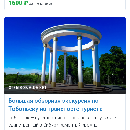
1600 ₽
за человека
Большая обзорная экскурсия по
Тобольску на транспорте туриста
Тобольск — путешествие сквозь века: вы увидите
единственный в Сибири каменный кремль,