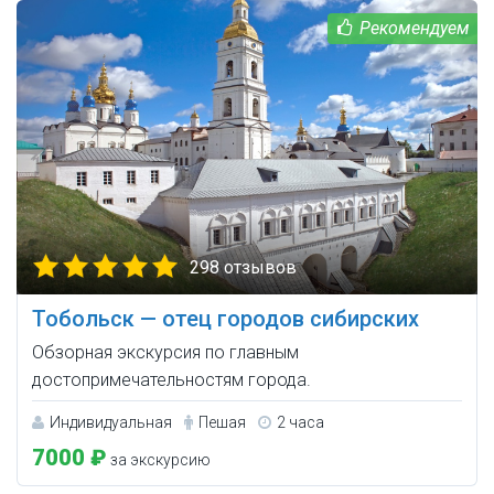
298 отзывов
Тобольск — отец городов сибирских
Обзорная экскурсия по главным
достопримечательностям города.
Индивидуальная
Пешая
2 часа
7000 ₽
за экскурсию