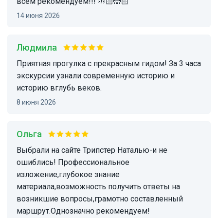
всем рекомендуем!!! 🤲🏻🤲🏻
14 июня 2026
Людмила
Приятная прогулка с прекрасным гидом! За 3 часа
экскурсии узнали современную историю и
историю вглубь веков.
8 июня 2026
Ольга
Выбрали на сайте Трипстер Наталью-и не
ошиблись! Профессиональное
изложение,глубокое знание
материала,возможность получить ответы на
возникшие вопросы,грамотно составленный
маршрут.Однозначно рекомендуем!