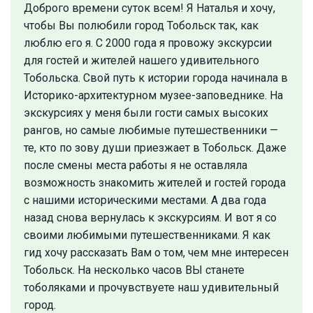
Доброго времени суток всем! Я Наталья и хочу,
чтобы Вы полюбили город Тобольск так, как
люблю его я. С 2000 года я провожу экскурсии
для гостей и жителей нашего удивительного
Тобольска. Свой путь к истории города начинала в
Историко-архитектурном музее-заповеднике. На
экскурсиях у меня были гости самых высоких
рангов, но самые любимые путешественники —
те, кто по зову души приезжает в Тобольск. Даже
после смены места работы я не оставляла
возможность знакомить жителей и гостей города
с нашими историческими местами. А два года
назад снова вернулась к экскурсиям. И вот я со
своими любимыми путешественниками. Я как
гид хочу рассказать Вам о том, чем мне интересен
Тобольск. На несколько часов ВЫ станете
тоболяками и прочувствуете наш удивительный
город.