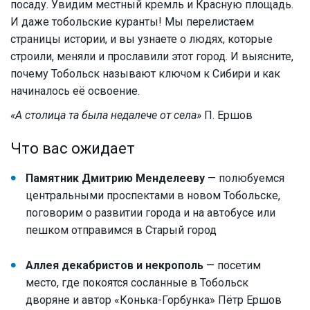
посаду. Увидим местный кремль и Красную площадь.
И даже тобольские куранты! Мы перелистаем
страницы истории, и вы узнаете о людях, которые
строили, меняли и прославили этот город. И выясните,
почему Тобольск называют ключом к Сибири и как
начиналось её освоение.
«А столица та была недалече от села»
П. Ершов
Что вас ожидает
Памятник Дмитрию Менделееву
— полюбуемся
центральными проспектами в новом Тобольске,
поговорим о развитии города и на автобусе или
пешком отправимся в Старый город
Аллея декабристов и некрополь
— посетим
место, где покоятся сосланные в Тобольск
дворяне и автор «Конька-Горбунка» Пётр Ершов