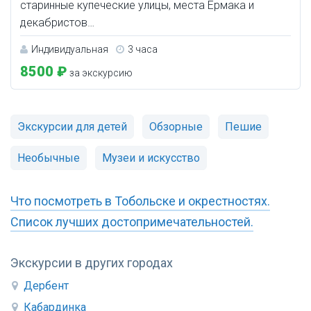
старинные купеческие улицы, места Ермака и
декабристов…
Индивидуальная
3 часа
8500 ₽
за экскурсию
Экскурсии для детей
Обзорные
Пешие
Необычные
Музеи и искусство
Что посмотреть в Тобольске и окрестностях.
Список лучших достопримечательностей.
Экскурсии в других городах
Дербент
Кабардинка