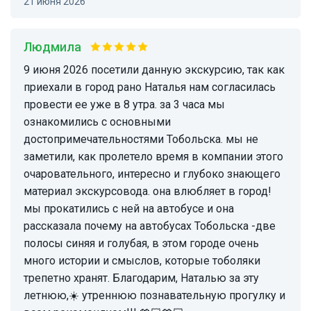
21 июня 2026
Людмила
9 июня 2026 посетили данную экскурсию, так как
приехали в город рано Наталья нам согласилась
провести ее уже в 8 утра. за 3 часа мы
ознакомились с основными
достопримечательностями Тобольска. мы не
заметили, как пролетело время в компании этого
очаровательного, интересно и глубоко знающего
материал экскурсовода. она влюбляет в город!
мы прокатились с ней на автобусе и она
рассказала почему на автобусах Тобольска -две
полосы синяя и голубая, в этом городе очень
много истории и смыслов, которые тоболяки
трепетно хранят. Благодарим, Наталью за эту
летнюю,☀️ утреннюю познавательную прогулку и