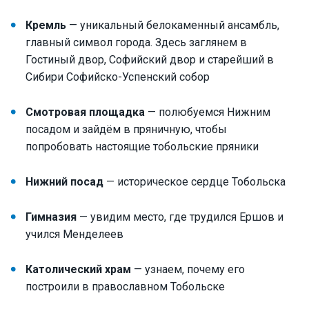
Кремль
— уникальный белокаменный ансамбль,
главный символ города. Здесь заглянем в
Гостиный двор, Софийский двор и старейший в
Сибири Софийско-Успенский собор
Смотровая площадка
— полюбуемся Нижним
посадом и зайдём в пряничную, чтобы
попробовать настоящие тобольские пряники
Нижний посад
— историческое сердце Тобольска
Гимназия
— увидим место, где трудился Ершов и
учился Менделеев
Католический храм
— узнаем, почему его
построили в православном Тобольске