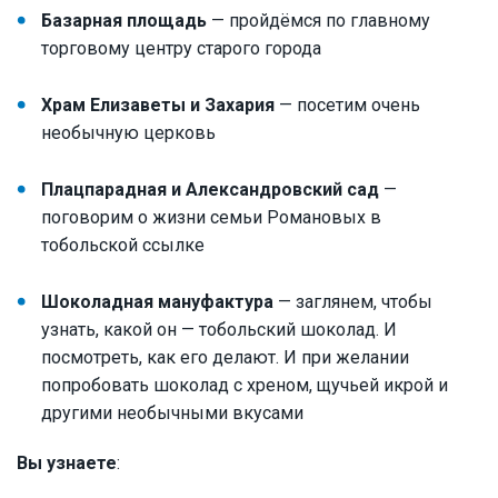
Базарная площадь
— пройдёмся по главному
торговому центру старого города
Храм Елизаветы и Захария
— посетим очень
необычную церковь
Плацпарадная и Александровский сад
—
поговорим о жизни семьи Романовых в
тобольской ссылке
Шоколадная мануфактура
— заглянем, чтобы
узнать, какой он — тобольский шоколад. И
посмотреть, как его делают. И при желании
попробовать шоколад с хреном, щучьей икрой и
другими необычными вкусами
Вы узнаете
: