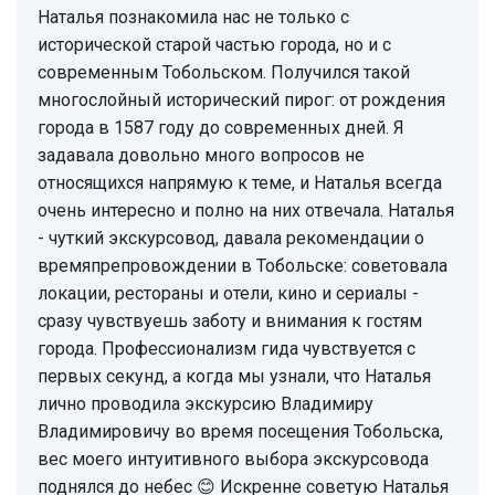
Наталья познакомила нас не только с
исторической старой частью города, но и с
современным Тобольском. Получился такой
многослойный исторический пирог: от рождения
города в 1587 году до современных дней. Я
задавала довольно много вопросов не
относящихся напрямую к теме, и Наталья всегда
очень интересно и полно на них отвечала. Наталья
- чуткий экскурсовод, давала рекомендации о
времяпрепровождении в Тобольске: советовала
локации, рестораны и отели, кино и сериалы -
сразу чувствуешь заботу и внимания к гостям
города. Профессионализм гида чувствуется с
первых секунд, а когда мы узнали, что Наталья
лично проводила экскурсию Владимиру
Владимировичу во время посещения Тобольска,
вес моего интуитивного выбора экскурсовода
поднялся до небес 😊 Искренне советую Наталья