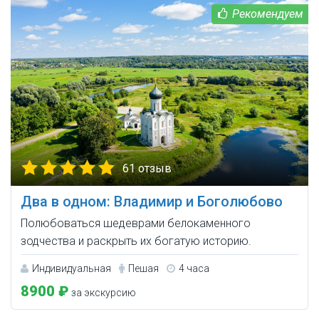
61 отзыв
Два в одном: Владимир и Боголюбово
Полюбоваться шедеврами белокаменного
зодчества и раскрыть их богатую историю.
Индивидуальная
Пешая
4 часа
8900 ₽
за экскурсию