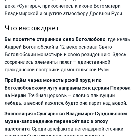
века «Сунгирь», прикоснётесь к иконе Богоматери
Владимирской и ощутите атмосферу Древней Руси.
Что вас ожидает
Вы посетите старинное село Боголюбово
, где князь
Андрей Боголюбский в 12 веке основал Свято-
Боголюбский монастырь и свою резиденцию. Здесь
сохранились элементы палат — единственной
гражданской постройки домонгольской Руси.
Пройдём через монастырский пруд и по
Боголюбовскому лугу направимся к церкви Покрова
на Нерли
. Точёная церковь — словно плывущий
лебедь, а весной кажется, будто она парит над водой.
Экспозиция «Сунгирь» во Владимиро-Суздальском
музее-заповеднике перенесёт вас в эпоху
палеолита
. Среди артефактов легендарной стоянки