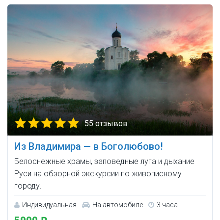
55 отзывов
Из Владимира — в Боголюбово!
Белоснежные храмы, заповедные луга и дыхание
Руси на обзорной экскурсии по живописному
городу.
Индивидуальная
На автомобиле
3 часа