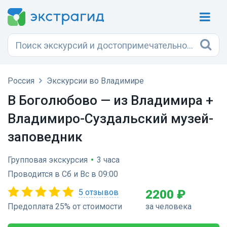
Россия
Экскурсии во Владимире
В Боголюбово — из Владимира +
Владимиро-Суздальский музей-
заповедник
Групповая экскурсия
•
3 часа
Проводится в Сб и Вс в 09:00
5 отзывов
2200 ₽
Предоплата 25% от стоимости
за человека