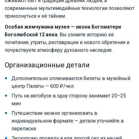
оживают быт и традиции древних людей, а
современные мультимедийные технологии позволяют
прикоснуться к её тайнам.
Особая жемчужина музея — икона Богоматери
Боголюбской 12 века
. Вы узнаете историю её
почитания, утраты, реставрации и нового обретения и
почувствуете атмосферу духовного наследия.
Организационные детали
Дополнительно оплачиваются билеты в музейный
центр Палаты — 600 ₽/чел.
Путь на автобусе в одну сторону занимает 20–25
мин
Путешествие можно организовать в
индивидуальном формате — детали уточняйте в
переписке
Экскурсию проведу я или другой гид из нашей