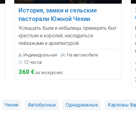
История, замки и сельские
пасторали Южной Чехии
Услышать были и небылицы, примерить быт
крестьян и королей, насладиться
пейзажами и архитектурой.
Индивидуальная
На автомобиле
12 часов
360 €
за экскурсию
Чехия
Автобусные
Однодневные
Карловы В