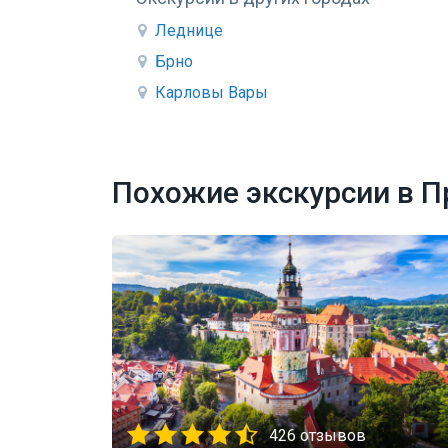
Леднице
Брно
Карловы Вары
Похожие экскурсии в П
426 отзывов