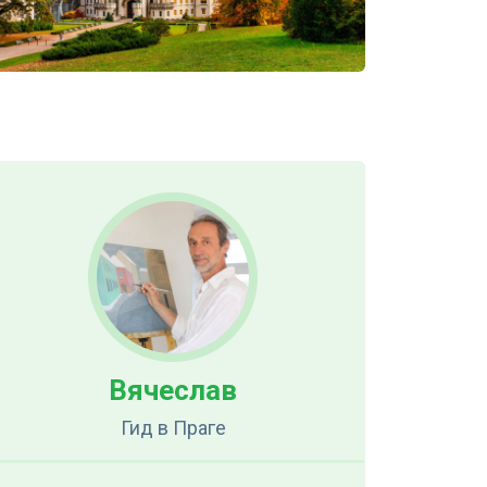
Вячеслав
Гид
в Праге