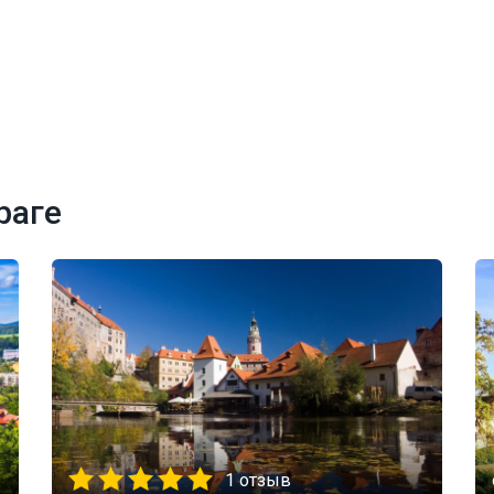
раге
1 отзыв