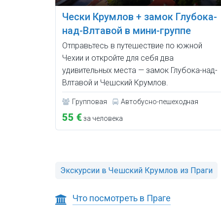
Чески Крумлов + замок Глубока-
над-Влтавой в мини-группе
Отправьтесь в путешествие по южной
Чехии и откройте для себя два
удивительных места — замок Глубока-над-
Влтавой и Чешский Крумлов.
Групповая
Автобусно-пешеходная
55 €
за человека
Экскурсии в Чешский Крумлов из Праги
Что посмотреть в Праге