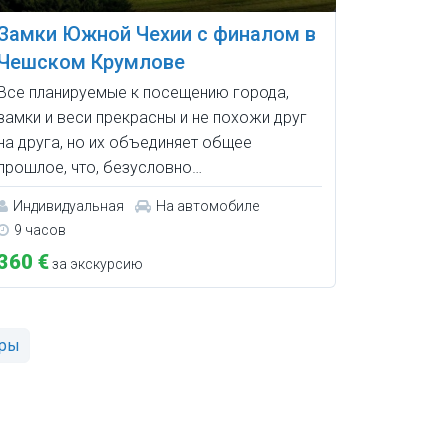
Замки Южной Чехии с финалом в
Чешском Крумлове
Все планируемые к посещению города,
замки и веси прекрасны и не похожи друг
на друга, но их объединяет общее
прошлое, что, безусловно…
Индивидуальная
На автомобиле
9 часов
360 €
за экскурсию
ары