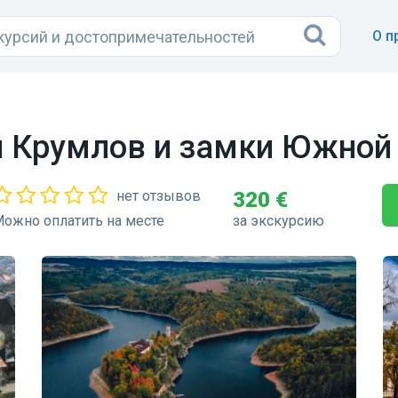
О п
й Крумлов и замки Южной
нет отзывов
320 €
ожно оплатить на месте
за экскурсию