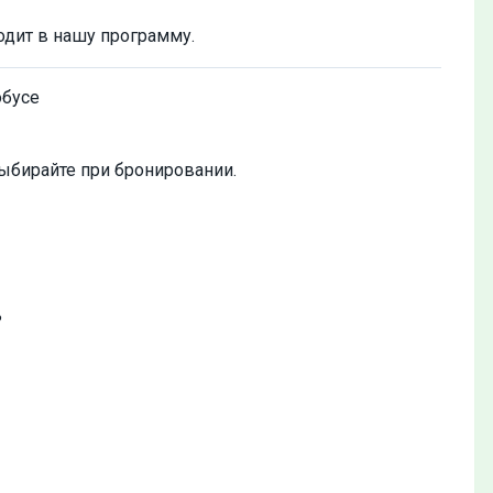
одит в нашу программу.
обусе
ыбирайте при бронировании.
ь