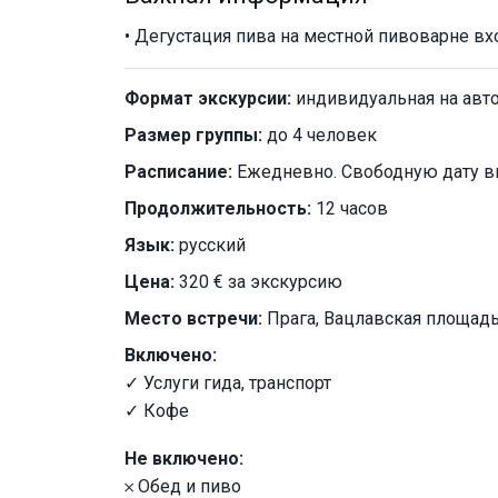
• Дегустация пива на местной пивоварне вх
Формат экскурсии:
индивидуальная на авт
Размер группы:
до 4 человек
Расписание:
Ежедневно. Свободную дату в
Продолжительность:
12 часов
Язык:
русский
Цена:
320 € за экскурсию
Место встречи:
Прага, Вацлавская площад
Включено:
✓ Услуги гида, транспорт
✓ Кофе
Не включено:
𐄂 Обед и пиво