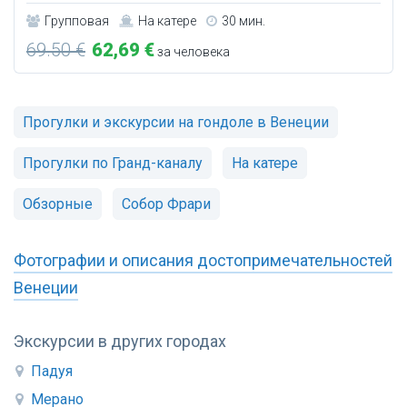
Групповая
На катере
30 мин.
69.50 €
62,69 €
за человека
Прогулки и экскурсии на гондоле в Венеции
Прогулки по Гранд-каналу
На катере
Обзорные
Собор Фрари
Фотографии и описания достопримечательностей
Венеции
Экскурсии в других городах
Падуя
Мерано