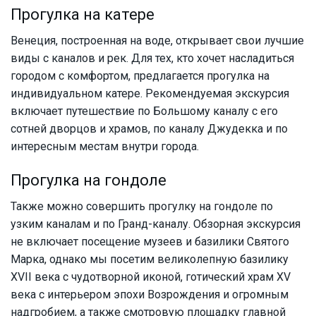
Прогулка на катере
Венеция, построенная на воде, открывает свои лучшие
виды с каналов и рек. Для тех, кто хочет насладиться
городом с комфортом, предлагается прогулка на
индивидуальном катере. Рекомендуемая экскурсия
включает путешествие по Большому каналу с его
сотней дворцов и храмов, по каналу Джудекка и по
интересным местам внутри города.
Прогулка на гондоле
Также можно совершить прогулку на гондоле по
узким каналам и по Гранд-каналу. Обзорная экскурсия
не включает посещение музеев и базилики Святого
Марка, однако мы посетим великолепную базилику
XVII века с чудотворной иконой, готический храм XV
века с интерьером эпохи Возрождения и огромным
надгробием, а также смотровую площадку главной