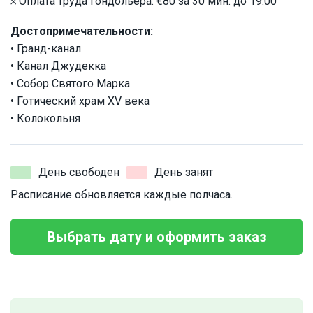
𐄂 Оплата труда гондольера: €80 за 30 мин. до 19:00
Достопримечательности:
• Гранд-канал
• Канал Джудекка
• Собор Святого Марка
• Готический храм XV века
• Колокольня
День свободен
День занят
Расписание обновляется каждые полчаса.
Выбрать дату и оформить заказ