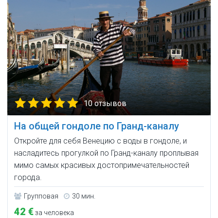
10 отзывов
На общей гондоле по Гранд-каналу
Откройте для себя Венецию с воды в гондоле, и
насладитесь прогулкой по Гранд-каналу проплывая
мимо самых красивых достопримечательностей
города.
Групповая
30 мин.
42 €
за человека