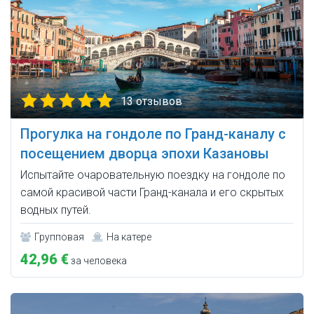
13 отзывов
Прогулка на гондоле по Гранд-каналу с
посещением дворца эпохи Казановы
Испытайте очаровательную поездку на гондоле по
самой красивой части Гранд-канала и его скрытых
водных путей.
Групповая
На катере
42,96 €
за человека