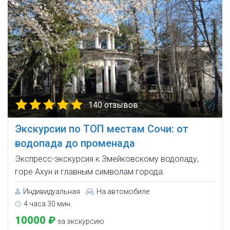
140 отзывов
Экскурсии по ТОП местам Сочи: от
водопада до променада
Экспресс-экскурсия к Змейковскому водопаду,
горе Ахун и главным символам города.
Индивидуальная
На автомобиле
4 часа 30 мин.
10000 ₽
за экскурсию