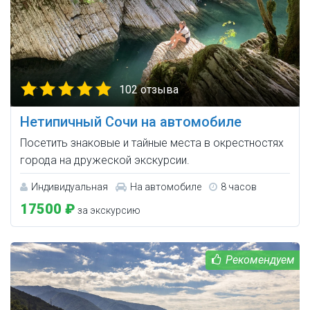
102 отзыва
Нетипичный Сочи на автомобиле
Посетить знаковые и тайные места в окрестностях
города на дружеской экскурсии.
Индивидуальная
На автомобиле
8 часов
17500 ₽
за экскурсию