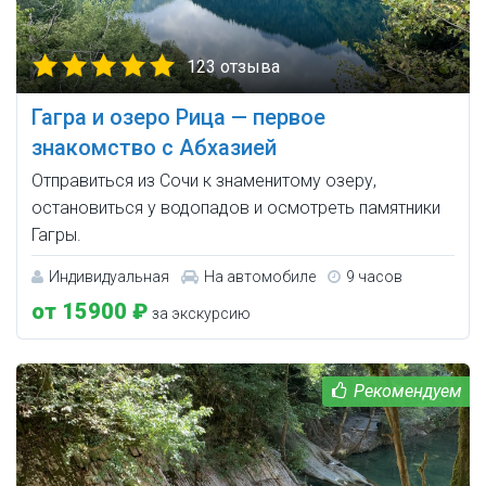
123 отзыва
Гагра и озеро Рица — первое
знакомство с Абхазией
Отправиться из Сочи к знаменитому озеру,
остановиться у водопадов и осмотреть памятники
Гагры.
Индивидуальная
На автомобиле
9 часов
от 15900 ₽
за экскурсию