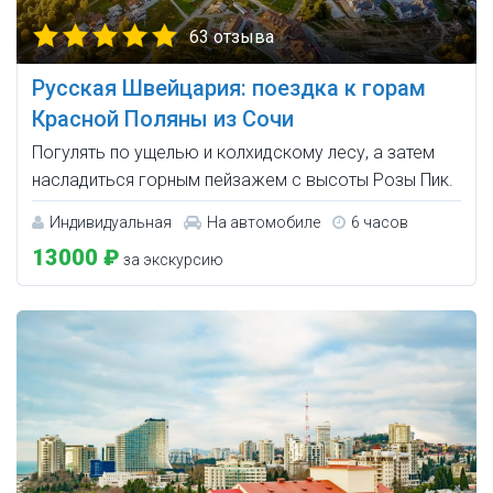
63 отзыва
Русская Швейцария: поездка к горам
Красной Поляны из Сочи
Погулять по ущелью и колхидскому лесу, а затем
насладиться горным пейзажем с высоты Розы Пик.
Индивидуальная
На автомобиле
6 часов
13000 ₽
за экскурсию