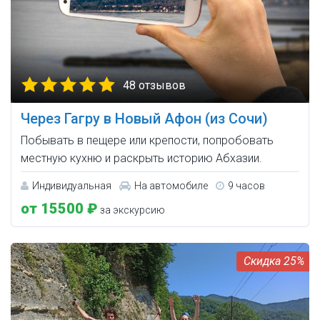
48 отзывов
Через Гагру в Новый Афон (из Сочи)
Побывать в пещере или крепости, попробовать
местную кухню и раскрыть историю Абхазии.
Индивидуальная
На автомобиле
9 часов
от 15500 ₽
за экскурсию
25%