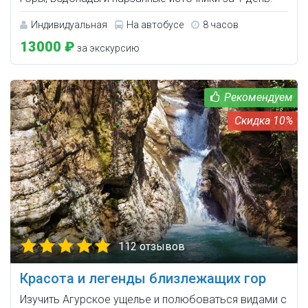
Индивидуальная
На автобусе
8 часов
13000 ₽
за экскурсию
10%
112 отзывов
Красота и легенды близлежащих гор
Изучить Агурское ущелье и полюбоваться видами с