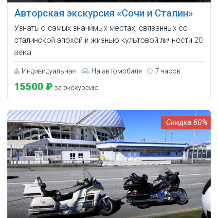
Авторская экскурсия «Сочи и Сталин»
Узнать о самых значимых местах, связанных со
сталинской эпохой и жизнью культовой личности 20
века.
Индивидуальная
На автомобиле
7 часов
15500 ₽
за экскурсию
60%