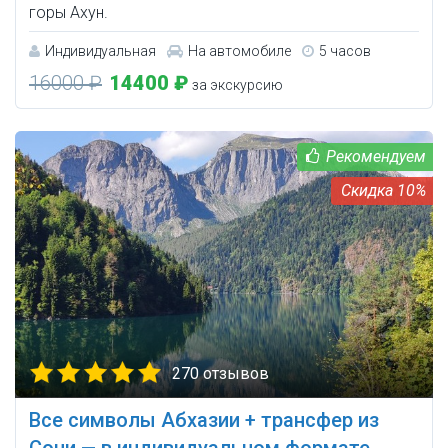
горы Ахун.
Индивидуальная
На автомобиле
5 часов
16000 ₽
14400 ₽
за экскурсию
10%
270 отзывов
Все символы Абхазии + трансфер из
Сочи — в индивидуальном формате