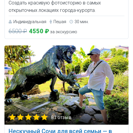
Создать красивую фотоисторию в самых
открыточных локациях города-курорта.
Индивидуальная
Пешая
30 мин.
6500 ₽
4550 ₽
за экскурсию
81 отзыв
Нескучный Сочи для всей семьи — в