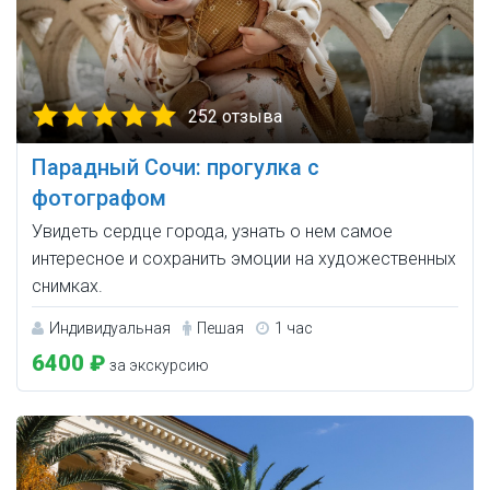
252 отзыва
Парадный Сочи: прогулка с
фотографом
Увидеть сердце города, узнать о нем самое
интересное и сохранить эмоции на художественных
снимках.
Индивидуальная
Пешая
1 час
6400 ₽
за экскурсию