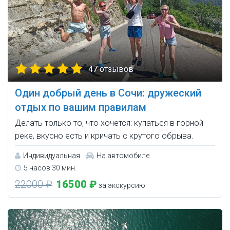
47 отзывов
Один добрый день в Сочи: дружеский
отдых по вашим правилам
Делать только то, что хочется: купаться в горной
реке, вкусно есть и кричать с крутого обрыва.
Индивидуальная
На автомобиле
5 часов 30 мин.
22000 ₽
16500 ₽
за экскурсию