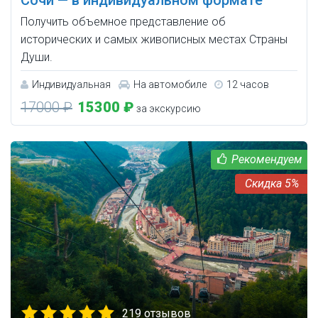
Получить объемное представление об
исторических и самых живописных местах Страны
Души.
Индивидуальная
На автомобиле
12 часов
17000 ₽
15300 ₽
за экскурсию
5%
219 отзывов