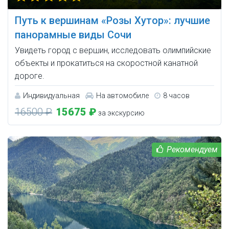
Путь к вершинам «Розы Хутор»: лучшие
панорамные виды Сочи
Увидеть город с вершин, исследовать олимпийские
объекты и прокатиться на скоростной канатной
дороге.
Индивидуальная
На автомобиле
8 часов
16500 ₽
15675 ₽
за экскурсию