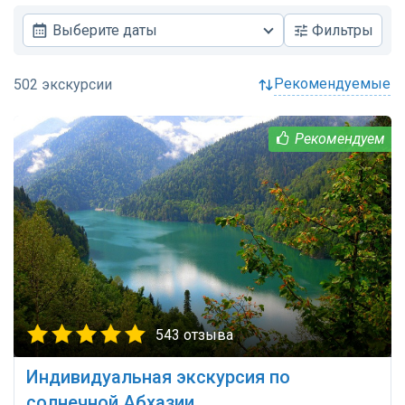
Выберите даты
Фильтры
рекомендуемые
543 отзыва
Индивидуальная экскурсия по
солнечной Абхазии