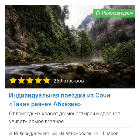
259 отзывов
Индивидуальная поездка из Сочи
«Такая разная Абхазия»
От природных красот до монастырей и дворцов:
увидеть самое главное.
Индивидуальная
На автомобиле
11 часов