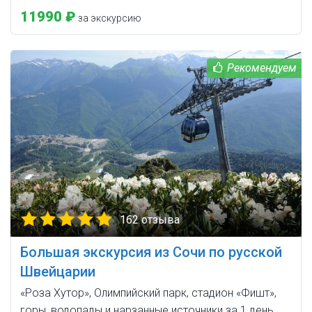
11990 ₽
за экскурсию
162 отзыва
Большая экскурсия из Сочи по русской
Швейцарии
«Роза Хутор», Олимпийский парк, стадион «Фишт»,
горы, водопады и нарзанные источники за 1 день.