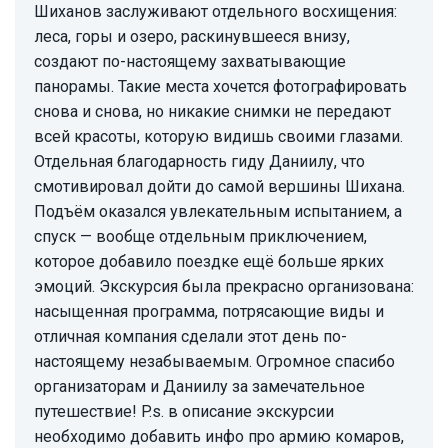
Шиханов заслуживают отдельного восхищения:
леса, горы и озеро, раскинувшееся внизу,
создают по-настоящему захватывающие
панорамы. Такие места хочется фотографировать
снова и снова, но никакие снимки не передают
всей красоты, которую видишь своими глазами.
Отдельная благодарность гиду Даниилу, что
смотивировал дойти до самой вершины Шихана.
Подъём оказался увлекательным испытанием, а
спуск — вообще отдельным приключением,
которое добавило поездке ещё больше ярких
эмоций. Экскурсия была прекрасно организована:
насыщенная программа, потрясающие виды и
отличная компания сделали этот день по-
настоящему незабываемым. Огромное спасибо
организаторам и Даниилу за замечательное
путешествие! P.s. в описание экскурсии
необходимо добавить инфо про армию комаров,