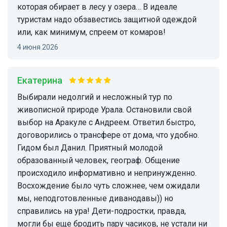
которая обирает в лесу у озера… В идеале
туристам надо обзавестись защитной одеждой
или, как минимум, спреем от комаров!
4 июня 2026
Екатерина
Выбирали недолгий и несложный тур по
живописной природе Урала. Остановили свой
выбор на Аракуле с Андреем. Ответил быстро,
договорились о трансфере от дома, что удобно.
Гидом был Данил. Приятный молодой
образованный человек, географ. Общение
происходило информативно и непринужденно.
Восхождение было чуть сложнее, чем ожидали
мы, неподготовленные диванодавы)) но
справились на ура! Дети-подростки, правда,
могли бы еще бродить пару часиков, не устали ни