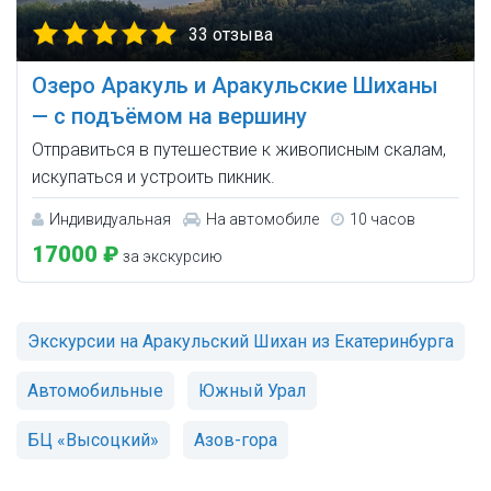
33 отзыва
Озеро Аракуль и Аракульские Шиханы
— с подъёмом на вершину
Отправиться в путешествие к живописным скалам,
искупаться и устроить пикник.
Индивидуальная
На автомобиле
10 часов
17000 ₽
за экскурсию
Экскурсии на Аракульский Шихан из Екатеринбурга
Автомобильные
Южный Урал
БЦ «Высоцкий»
Азов-гора