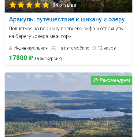
34 отзыва
Аракуль: путешествие к шихану и озеру
Подняться на вершину древнего рифа и отдохнуть
на берегу «озера меж гор».
Индивидуальная
На автомобиле
12 часов
17800 ₽
за экскурсию