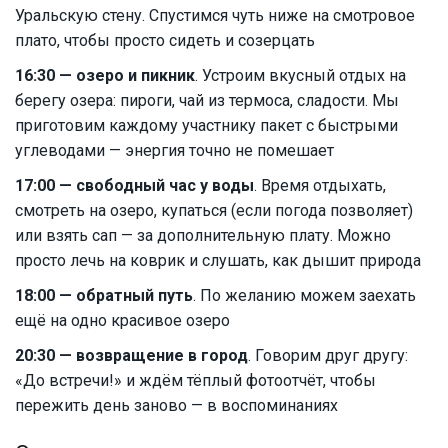
Уральскую стену. Спустимся чуть ниже на смотровое
плато, чтобы просто сидеть и созерцать
16:30 — озеро и пикник
. Устроим вкусный отдых на
берегу озера: пироги, чай из термоса, сладости. Мы
приготовим каждому участнику пакет с быстрыми
углеводами — энергия точно не помешает
17:00 — свободный час у воды
. Время отдыхать,
смотреть на озеро, купаться (если погода позволяет)
или взять сап — за дополнительную плату. Можно
просто лечь на коврик и слушать, как дышит природа
18:00 — обратный путь
. По желанию можем заехать
ещё на одно красивое озеро
20:30 — возвращение в город
. Говорим друг другу:
«До встречи!» и ждём тёплый фотоотчёт, чтобы
пережить день заново — в воспоминаниях