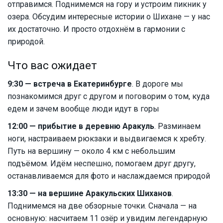
отправимся. Поднимемся на гору и устроим пикник у
озера. Обсудим интересные истории о Шихане — у нас
их достаточно. И просто отдохнём в гармонии с
природой.
Что вас ожидает
9:30 — встреча в Екатеринбурге
. В дороге мы
познакомимся друг с другом и поговорим о том, куда
едем и зачем вообще люди идут в горы
12:00 — прибытие в деревню Аракуль
. Разминаем
ноги, настраиваем рюкзаки и выдвигаемся к хребту.
Путь на вершину — около 4 км с небольшим
подъёмом. Идём неспешно, помогаем друг другу,
останавливаемся для фото и наслаждаемся природой
13:30 — на вершине Аракульских Шиханов
.
Поднимемся на две обзорные точки. Сначала — на
основную: насчитаем 11 озёр и увидим легендарную