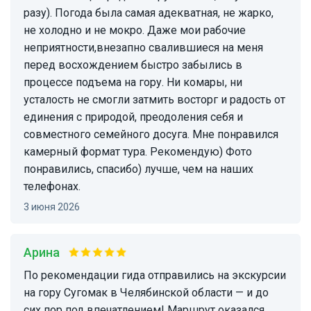
разу). Погода была самая адекватная, не жарко,
не холодно и не мокро. Даже мои рабочие
неприятности,внезапно свалившиеся на меня
перед восхождением быстро забылись в
процессе подъема на гору. Ни комары, ни
усталость не смогли затмить восторг и радость от
единения с природой, преодоления себя и
совместного семейного досуга. Мне понравился
камерный формат тура. Рекомендую) Фото
понравились, спасибо) лучше, чем на наших
телефонах.
3 июня 2026
Арина
По рекомендации гида отправились на экскурсии
на гору Сугомак в Челябинской области — и до
сих пор под впечатлением! Маршрут оказался