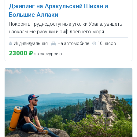
Джипинг на Аракульский Шихан и
Большие Аллаки
Покорить труднодоступные уголки Урала, увидеть
наскальные рисунки и риф древнего моря.
Индивидуальная
На автомобиле
10 часов
23000 ₽
за экскурсию